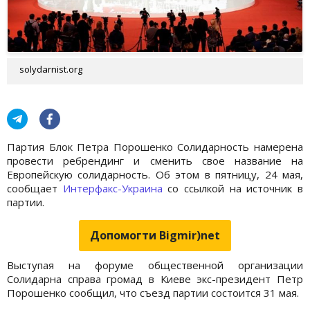
solydarnist.org
Партия Блок Петра Порошенко Солидарность намерена
провести ребрендинг и сменить свое название на
Европейскую солидарность. Об этом в пятницу, 24 мая,
сообщает
Интерфакс-Украина
со ссылкой на источник в
партии.
Допомогти Bigmir)net
Выступая на форуме общественной организации
Солидарна справа громад в Киеве экс-президент Петр
Порошенко сообщил, что съезд партии состоится 31 мая.