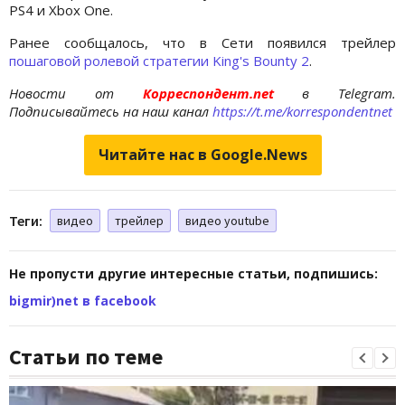
PS4 и Xbox One.
Ранее сообщалось, что в Сети появился трейлер
пошаговой ролевой стратегии King's Bounty 2
.
Новости от
Корреспондент.net
в Telegram.
Подписывайтесь на наш канал
https://t.me/korrespondentnet
Читайте нас в Google.News
Теги:
видео
трейлер
видео youtube
Не пропусти другие интересные статьи, подпишись:
bigmir)net в facebook
Статьи по теме