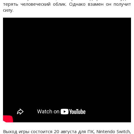
терять человеческий облик. Однако взамен он получит
силу.
Выход игры состоится 20 августа для ПК, Nintendo Switch,