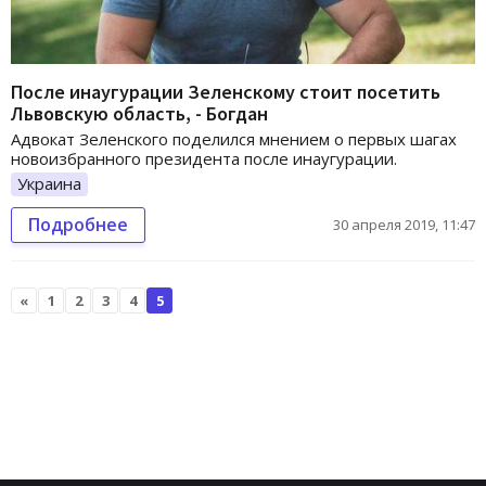
После инаугурации Зеленскому стоит посетить
Львовскую область, - Богдан
Адвокат Зеленского поделился мнением о первых шагах
новоизбранного президента после инаугурации.
Украина
Подробнее
30 апреля 2019, 11:47
«
1
2
3
4
5