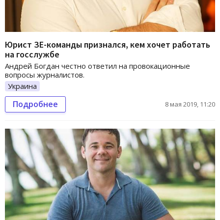
Юрист ЗЕ-команды признался, кем хочет работать
на госслужбе
Андрей Богдан честно ответил на провокационные
вопросы журналистов.
Украина
Подробнее
8 мая 2019, 11:20