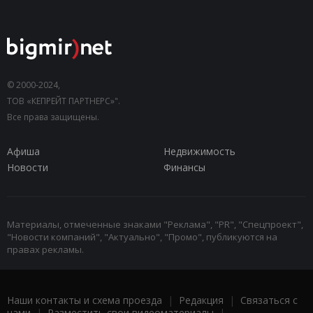
© 2000-2024,
ТОВ «КЕПРЕЙТ ПАРТНЕРС»".
Все права защищены.
Афиша
Недвижимость
Новости
Финансы
Материалы, отмеченные знаками "Реклама", "PR", "Спецпроект",
"Новости компаний", "Актуально", "Промо", публикуются на
правах рекламы.
Наши контакты и схема проезда
|
Редакция
|
Связаться с
нами
|
Разместить свои видеоматериалы
|