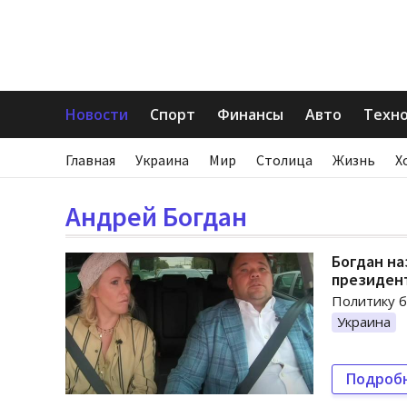
Новости
Спорт
Финансы
Авто
Техн
Главная
Украина
Мир
Столица
Жизнь
Х
Андрей Богдан
Богдан на
президен
Политику б
Украина
Подроб