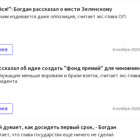
ся!": Богдан рассказал о мести Зеленскому
ким издевается даже оппозиция, считает экс-глава ОП.
нее
4 ноября 2020,
ссказал об идее создать "фонд премий" для чиновник
служащие меньше воровали и брали взяток, считает экс-глава
идента.
нее
4 ноября 2020,
 думает, как досидеть первый срок, - Богдан
тает, что глава государства ещё ничего не сделал.