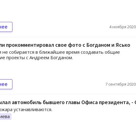
нее
4 ноября 2020,
и прокомментировал свое фото с Богданом и Ясько
 не собирается в ближайшее время создавать общие
ие проекты с Андреем Богданом.
нее
7 сентября 2020,
ылал автомобиль бывшего главы Офиса президента, -
жара устанавливаются.
иева