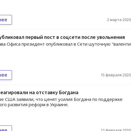
нее
2 марта 2020,
убликовал первый пост в соцсети после увольнения
ва Офиса президент опубликовал в Сети шуточную "валенти
нее
15 февраля 2020,
еагировали на отставку Богдана
ве США заявили, что ценят усилия Богдана по поддержке
ого развития реформ в Украине.
нее
12 февраля 2020,