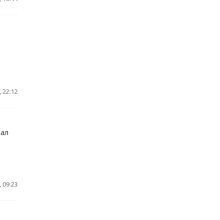
 22:12
чал
 09:23