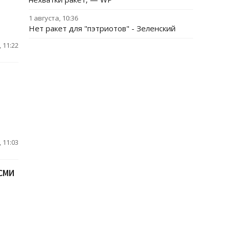
1 августа, 10:36
Нет ракет для "пэтриотов" - Зеленский
 11:22
 11:03
 СМИ