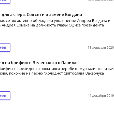
для актера. Соцсети о замене Богдана
ых сетях активно обсуждали увольнение Андрея Богдана и
 Андрея Ермака на должность главы Офиса президента.
нее
11 февраля 2020,
ел на брифинге Зеленского в Париже
брифинге президента попытался перебить журналистов и на
лова, похожие на песню “Холодно“ Святослава Вакарчука.
нее
11 декабря 2019,