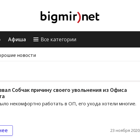
о
Афиша
Все категории
орошие новости
звал Собчак причину своего увольнения из Офиса
та
ыло некомфортно работать в ОП, его ухода хотели многие.
нее
23 ноября 2020,