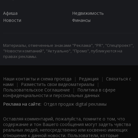
Афиша
Недвижимость
Новости
Финансы
Материалы, отмеченные знаками "Реклама", "PR", "Спецпроект",
"Новости компаний", "Актуально", "Промо", публикуются на
правах рекламы.
Наши контакты и схема проезда
|
Редакция
|
Связаться с
нами
|
Разместить свои видеоматериалы
|
Пользовательское Соглашение
|
Политика в сфере
конфиденциальности и персональных данных
Реклама на сайте:
Отдел продаж digital рекламы
Оставляя комментарий, пожалуйста, помните о том, что
содержание и тон Вашего сообщения могут задеть чувства
реальных людей, непосредственно или косвенно имеющих
отношение к данной новости. Пользователи, которые