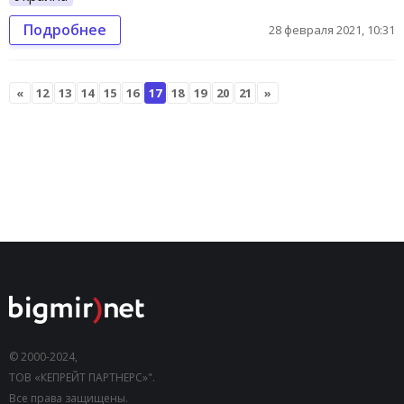
Подробнее
28 февраля 2021, 10:31
«
12
13
14
15
16
17
18
19
20
21
»
© 2000-2024,
ТОВ «КЕПРЕЙТ ПАРТНЕРС»".
Все права защищены.