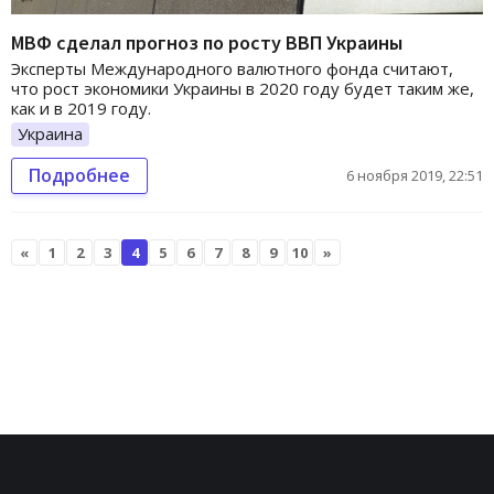
МВФ сделал прогноз по росту ВВП Украины
Эксперты Международного валютного фонда считают,
что рост экономики Украины в 2020 году будет таким же,
как и в 2019 году.
Украина
Подробнее
6 ноября 2019, 22:51
«
1
2
3
4
5
6
7
8
9
10
»