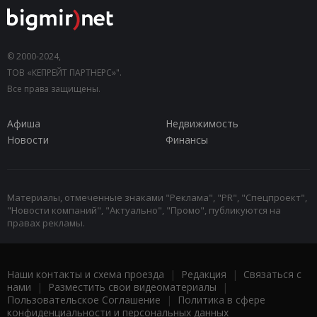
© 2000-2024,
ТОВ «КЕПРЕЙТ ПАРТНЕРС»".
Все права защищены.
Афиша
Недвижимость
Новости
Финансы
Материалы, отмеченные знаками "Реклама", "PR", "Спецпроект",
"Новости компаний", "Актуально", "Промо", публикуются на
правах рекламы.
Наши контакты и схема проезда
|
Редакция
|
Связаться с
нами
|
Разместить свои видеоматериалы
|
Пользовательское Соглашение
|
Политика в сфере
конфиденциальности и персональных данных