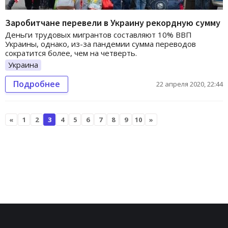
Заробитчане перевели в Украину рекордную сумму
Деньги трудовых мигрантов составляют 10% ВВП
Украины, однако, из-за пандемии сумма переводов
сократится более, чем на четверть.
Украина
Подробнее
22 апреля 2020, 22:44
«
1
2
3
4
5
6
7
8
9
10
»