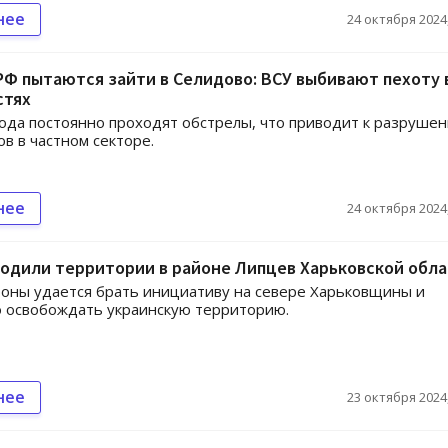
нее
24 октября 2024,
Ф пытаются зайти в Селидово: ВСУ выбивают пехоту 
стях
ода постоянно проходят обстрелы, что приводит к разруше
в в частном секторе.
нее
24 октября 2024,
одили территории в районе Липцев Харьковской обл
оны удается брать инициативу на севере Харьковщины и
 освобождать украинскую территорию.
нее
23 октября 2024,