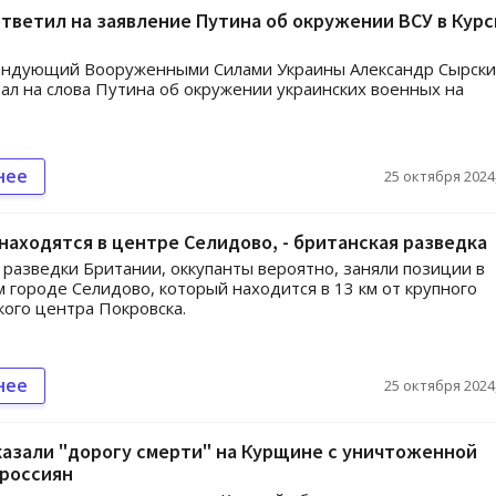
тветил на заявление Путина об окружении ВСУ в Курс
андующий Вооруженными Силами Украины Александр Сырск
ал на слова Путина об окружении украинских военных на
нее
25 октября 2024,
находятся в центре Селидово, - британская разведка
разведки Британии, оккупанты вероятно, заняли позиции в
 городе Селидово, который находится в 13 км от крупного
кого центра Покровска.
нее
25 октября 2024,
азали "дорогу смерти" на Курщине с уничтоженной
 россиян