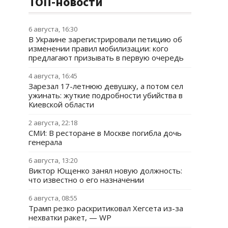
ТОП-новости
6 августа, 16:30
В Украине зарегистрировали петицию об
изменении правил мобилизации: кого
предлагают призывать в первую очередь
4 августа, 16:45
Зарезал 17-летнюю девушку, а потом сел
ужинать: жуткие подробности убийства в
Киевской области
2 августа, 22:18
СМИ: В ресторане в Москве погибла дочь
генерала
6 августа, 13:20
Виктор Ющенко занял новую должность:
что известно о его назначении
6 августа, 08:55
Трамп резко раскритиковал Хегсета из-за
нехватки ракет, — WP