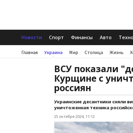
Новости
Спорт
Финансы
Авто
Техн
Главная
Украина
Мир
Столица
Жизнь
Х
ВСУ показали "д
Курщине с унич
россиян
Украинские десантники сняли ви
уничтоженная техника российск
25 октября 2024, 11:12