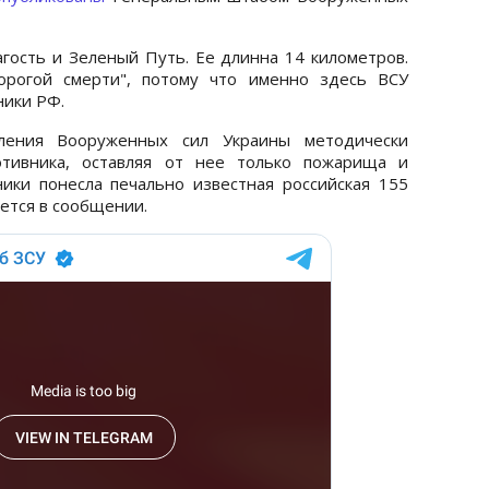
гость и Зеленый Путь. Ее длинна 14 километров.
орогой смерти", потому что именно здесь ВСУ
ники РФ.
ления Вооруженных сил Украины методически
отивника, оставляя от нее только пожарища и
ики понесла печально известная российская 155
ется в сообщении.