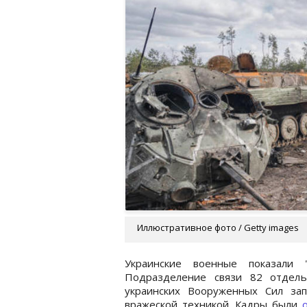
Иллюстративное фото / Getty images
Украинские военные показали 
Подразделение связи 82 отдель
украинских Вооруженных Сил зап
вражеской техникой. Кадры были