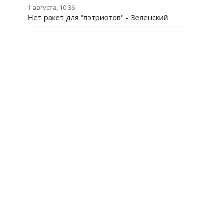
1 августа, 10:36
Нет ракет для "пэтриотов" - Зеленский