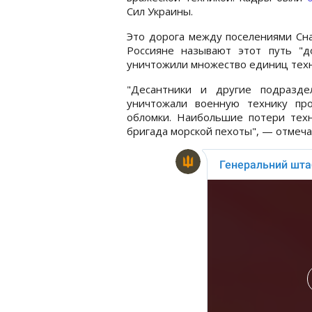
Сил Украины.
Это дорога между поселениями Сна
Россияне называют этот путь "д
уничтожили множество единиц тех
"Десантники и другие подразде
уничтожали военную технику пр
обломки. Наибольшие потери техн
бригада морской пехоты", — отмеча