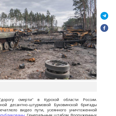
"дорогу смерти" в Курской области России.
ной десантно-штурмовой Буковинской бригады
ечатлело видео пути, усеянного уничтоженной
опубликованы
Генеральным штабом Вооруженных