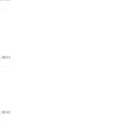
 08:53
,
 08:43