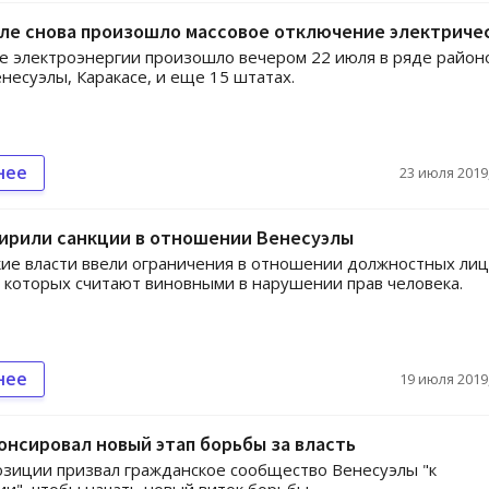
эле снова произошло массовое отключение электриче
 электроэнергии произошло вечером 22 июля в ряде район
несуэлы, Каракасе, и еще 15 штатах.
нее
23 июля 2019,
ирили санкции в отношении Венесуэлы
ие власти ввели ограничения в отношении должностных лиц
 которых считают виновными в нарушении прав человека.
нее
19 июля 2019,
онсировал новый этап борьбы за власть
зиции призвал гражданское сообщество Венесуэлы "к