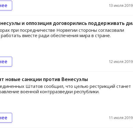
нее
13 июля 2019,
енесуэлы и оппозиция договорились поддерживать ди
орах при посредничестве Норвегии стороны согласовали
 работать вместе ради обеспечения мира в стране.
нее
12 июля 2019,
ят новые санкции против Венесуэлы
единенных Штатов сообщил, что целью рестрикций станет
равление военной контрразведки республики.
нее
11 июля 2019,