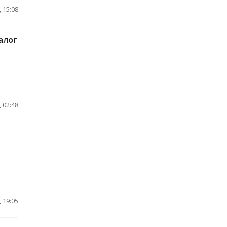
 15:08
алог
 02:48
 19:05