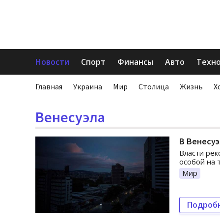
Новости
Спорт
Финансы
Авто
Техн
Главная
Украина
Мир
Столица
Жизнь
Х
Венесуэла
В Венесуэ
Власти рек
особой на 
Мир
Подроб