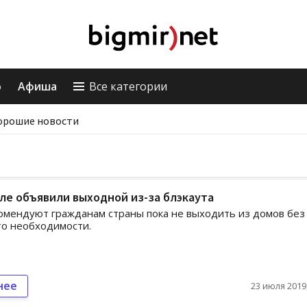
о
Афиша
Все категории
орошие новости
ле объявили выходной из-за блэкаута
омендуют гражданам страны пока не выходить из домов без
то необходимости.
нее
23 июля 2019,