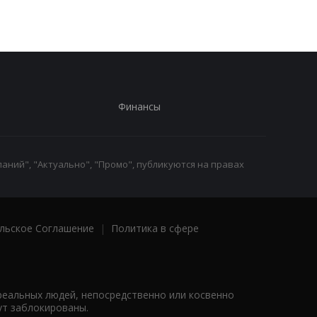
Финансы
аний", "Актуально", "Промо", публикуются на правах
льское Соглашение
|
Политика в сфере
реальных людей, непосредственно или косвенно
ут заблокированы.