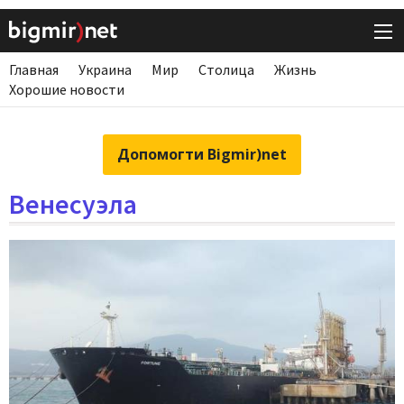
Главная
Украина
Мир
Столица
Жизнь
Хорошие новости
Допомогти Bigmir)net
Венесуэла