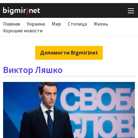
Главная
Украина
Мир
Столица
Жизнь
Хорошие новости
Допомогти Bigmir)net
Виктор Ляшко