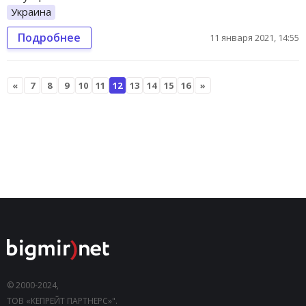
Украина
Подробнее
11 января 2021, 14:55
«
7
8
9
10
11
12
13
14
15
16
»
© 2000-2024,
ТОВ «КЕПРЕЙТ ПАРТНЕРС»".