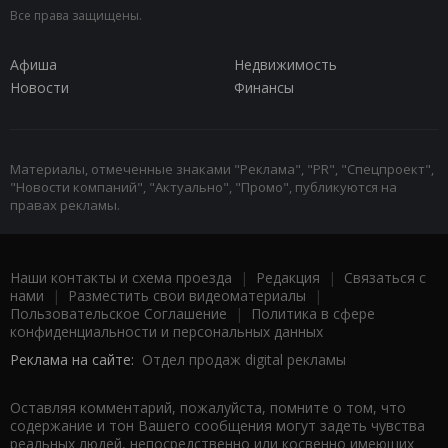
Все права защищены.
Афиша
Недвижимость
Новости
Финансы
Материалы, отмеченные знаками "Реклама", "PR", "Спецпроект",
"Новости компаний", "Актуально", "Промо", публикуются на
правах рекламы.
Наши контакты и схема проезда
|
Редакция
|
Связаться с
нами
|
Разместить свои видеоматериалы
|
Пользовательское Соглашение
|
Политика в сфере
конфиденциальности и персональных данных
Реклама на сайте:
Отдел продаж digital рекламы
Оставляя комментарий, пожалуйста, помните о том, что
содержание и тон Вашего сообщения могут задеть чувства
реальных людей, непосредственно или косвенно имеющих