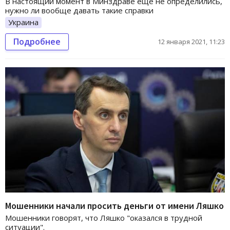
В настоящий момент в Минздраве еще не определились,
нужно ли вообще давать такие справки
Украина
Подробнее
12 января 2021, 11:23
Мошенники начали просить деньги от имени Ляшко
Мошенники говорят, что Ляшко "оказался в трудной
ситуации".