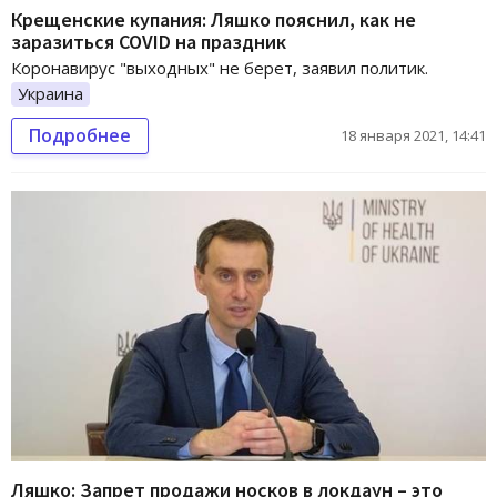
Крещенские купания: Ляшко пояснил, как не
заразиться COVID на праздник
Коронавирус "выходных" не берет, заявил политик.
Украина
Подробнее
18 января 2021, 14:41
Ляшко: Запрет продажи носков в локдаун – это