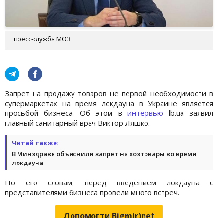
пресс-служба МОЗ
Запрет на продажу товаров не первой необходимости в
супермаркетах на время локдауна в Украине является
просьбой бизнеса. Об этом в
интервью
lb.ua заявил
главный санитарный врач Виктор Ляшко.
Читай также:
В Минздраве объяснили запрет на хозтовары во время
локдауна
По его словам, перед введением локдауна с
представителями бизнеса провели много встреч.
Допомогти Bigmir)net