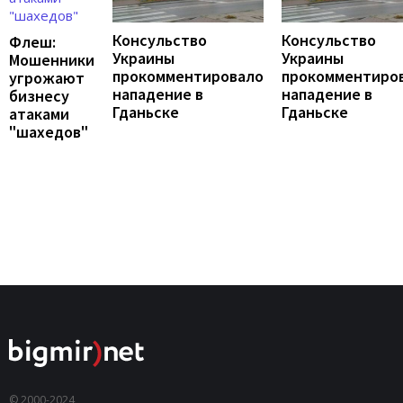
Консульство
Консульство
Флеш:
Украины
Украины
Мошенники
прокомментировало
прокомментиро
угрожают
нападение в
нападение в
бизнесу
Гданьске
Гданьске
атаками
"шахедов"
© 2000-2024,