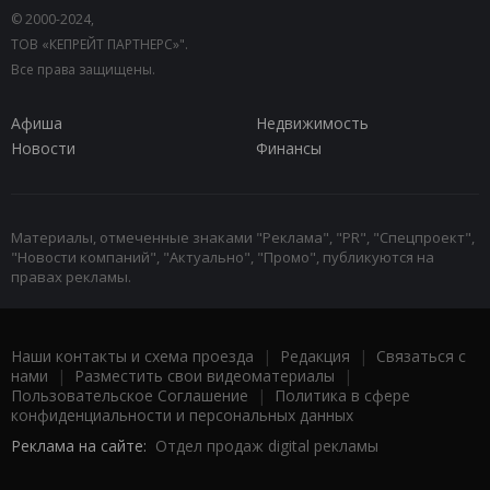
© 2000-2024,
ТОВ «КЕПРЕЙТ ПАРТНЕРС»".
Все права защищены.
Афиша
Недвижимость
Новости
Финансы
Материалы, отмеченные знаками "Реклама", "PR", "Спецпроект",
"Новости компаний", "Актуально", "Промо", публикуются на
правах рекламы.
Наши контакты и схема проезда
|
Редакция
|
Связаться с
нами
|
Разместить свои видеоматериалы
|
Пользовательское Соглашение
|
Политика в сфере
конфиденциальности и персональных данных
Реклама на сайте:
Отдел продаж digital рекламы