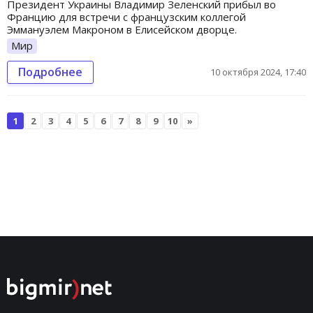
Президент Украины Владимир Зеленский прибыл во
Францию для встречи с французским коллегой
Эммануэлем Макроном в Елисейском дворце.
Мир
Подробнее
10 октября 2024, 17:40
1
2
3
4
5
6
7
8
9
10
»