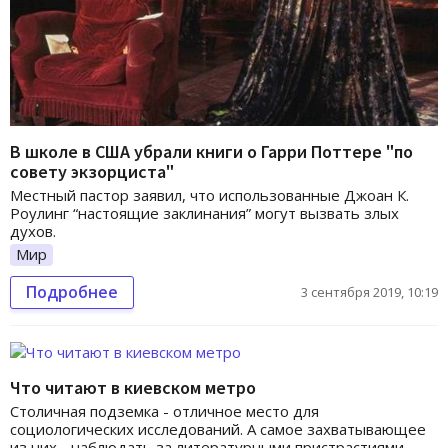
В школе в США убрали книги о Гарри Поттере "по
совету экзорциста"
Местный пастор заявил, что использованные Джоан К.
Роулинг “настоящие заклинания” могут вызвать злых
духов.
Мир
Подробнее
3 сентября 2019, 10:19
Что читают в киевском метро
Столичная подземка - отличное место для
социологических исследований. А самое захватывающее
из них - наблюдать за литературными пристрастиями