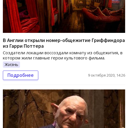
В Англии открыли номер-общежитие Гриффиндора
из Гарри Поттера
Создатели локации воссоздали комнату из общежития, в
котором жили главные герои культового фильма.
Жизнь
Подробнее
9 октября 2020, 14:26