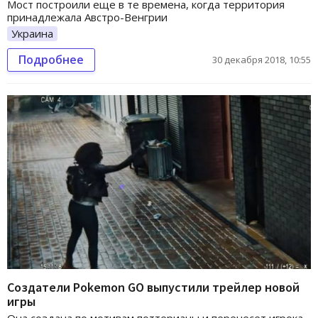
Мост построили еще в те времена, когда территория
принадлежала Австро-Венгрии
Украина
Подробнее
30 декабря 2018, 10:55
Создатели Pokemon GO выпустили трейлер новой
игры
Она создана по мотивам поттерианы и перенесет игрока