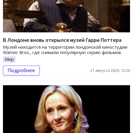
В Лондоне вновь открылся музей Гарри Поттера
Музей находится на территории лондонской киностудии
Warner Bros., где снимали популярную серию фильмов.
Мир
Подробнее
21 августа 2020, 12:26