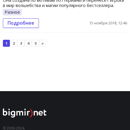
в мир волшебства и магии популярного бестселлера.
Разное
Подробнее
15 ноября 2018, 12:46
1
2
3
4
5
»
© 2000-2024,