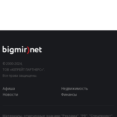
© 2000-2024,
ТОВ «КЕПРЕЙТ ПАРТНЕРС»".
Все права защищены.
Афиша
Недвижимость
Новости
Финансы
Материалы, отмеченные знаками "Реклама", "PR", "Спецпроект",