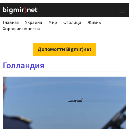
Главная
Украина
Мир
Столица
Жизнь
Хорошие новости
Допомогти Bigmir)net
Голландия