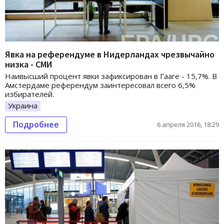
Явка на референдуме в Нидерландах чрезвычайно
низка - СМИ
Наивысший процент явки зафиксирован в Гааге - 15,7%. В
Амстердаме референдум заинтересовал всего 6,5%
избирателей.
Украина
Подробнее
6 апреля 2016, 18:29