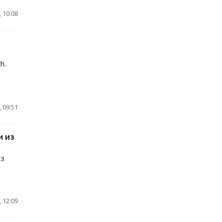
 10:08
h.
 09:51
и из
из
 12:09