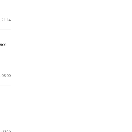
 21:14
лся
 08:00
 00:46