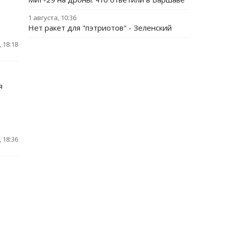
1 августа, 10:36
Нет ракет для "пэтриотов" - Зеленский
 18:18
я
 18:36