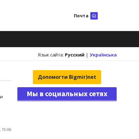
Почта
Искать
Язык сайта:
Русский
|
Українська
Допомогти Bigmir)net
Мы в социальных сетях
ти
 15:06