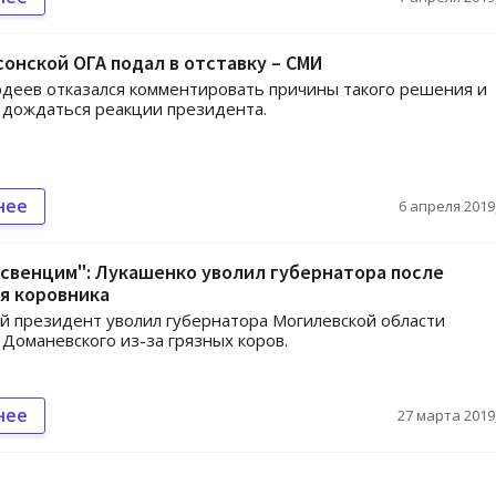
сонской ОГА подал в отставку – СМИ
деев отказался комментировать причины такого решения и
 дождаться реакции президента.
нее
6 апреля 2019,
свенцим": Лукашенко уволил губернатора после
я коровника
й президент уволил губернатора Могилевской области
Доманевского из-за грязных коров.
нее
27 марта 2019,