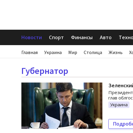
Новости
Спорт
Финансы
Авто
Техн
Главная
Украина
Мир
Столица
Жизнь
Х
Губернатор
Зеленски
Президент 
глав облго
Украина
Подроб