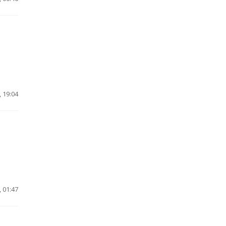
 19:04
 01:47