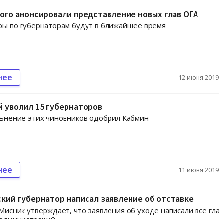
ого анонсировали представление новых глав ОГА
ы по губернаторам будут в ближайшее время
нее
12 июня 2019,
 уволил 15 губернаторов
ьнение этих чиновников одобрил Кабмин
нее
11 июня 2019,
кий губернатор написал заявление об отставке
Мисник утверждает, что заявления об уходе написали все гл