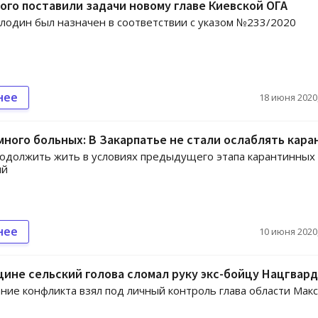
ого поставили задачи новому главе Киевской ОГА
лодин был назначен в соответствии с указом №233/2020
нее
18 июня 2020,
ного больных: В Закарпатье не стали ослаблять кара
одолжить жить в условиях предыдущего этапа карантинных
ий
нее
10 июня 2020,
ине сельский голова сломал руку экс-бойцу Нацгвар
ние конфликта взял под личный контроль глава области Мак