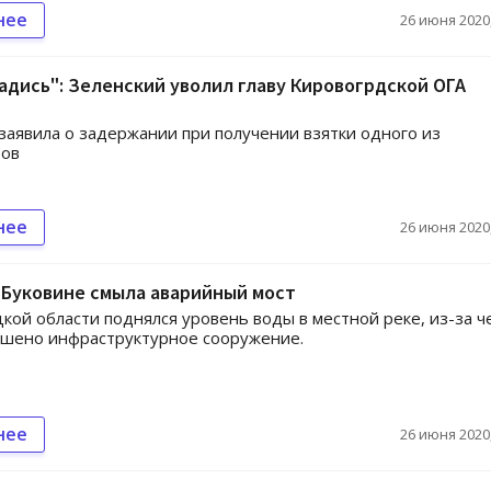
нее
26 июня 2020,
садись": Зеленский уволил главу Кировогрдской ОГА
заявила о задержании при получении взятки одного из
ров
нее
26 июня 2020,
 Буковине смыла аварийный мост
кой области поднялся уровень воды в местной реке, из-за ч
ушено инфраструктурное сооружение.
нее
26 июня 2020,