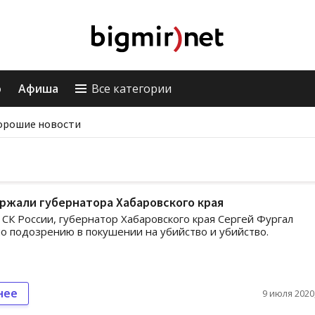
о
Афиша
Все категории
орошие новости
ржали губернатора Хабаровского края
СК России, губернатор Хабаровского края Сергей Фургал
о подозрению в покушении на убийство и убийство.
нее
9 июля 2020,