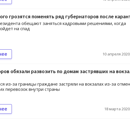
ого грозятся поменять ряд губернаторов после каран
резидента обещают заняться кадровыми решениями, когда
ойдет на спад
нее
10 апреля 2020,
ров обязали развозить по домам застрявших на вокза
я из-за границы граждане застряли на вокзалах из-за отме
их перевозок внутри страны
нее
18 марта 2020,