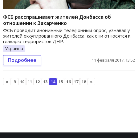
ФСБ расспрашивает жителей Донбасса об
отношении к Захарченко
ФСБ проводит анонимный телефонный опрос, узнавая у
жителей оккупированного Донбасса, как они относятся к
главарю террористов ДНР.
Украина
Подробнее
11 февраля 2017, 13:52
«
9
10
11
12
13
14
15
16
17
18
»