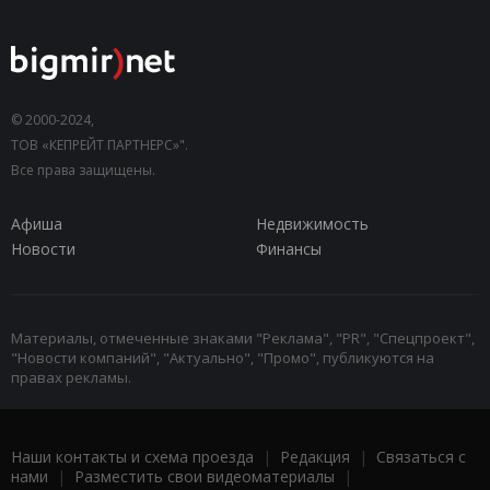
© 2000-2024,
ТОВ «КЕПРЕЙТ ПАРТНЕРС»".
Все права защищены.
Афиша
Недвижимость
Новости
Финансы
Материалы, отмеченные знаками "Реклама", "PR", "Спецпроект",
"Новости компаний", "Актуально", "Промо", публикуются на
правах рекламы.
Наши контакты и схема проезда
|
Редакция
|
Связаться с
нами
|
Разместить свои видеоматериалы
|