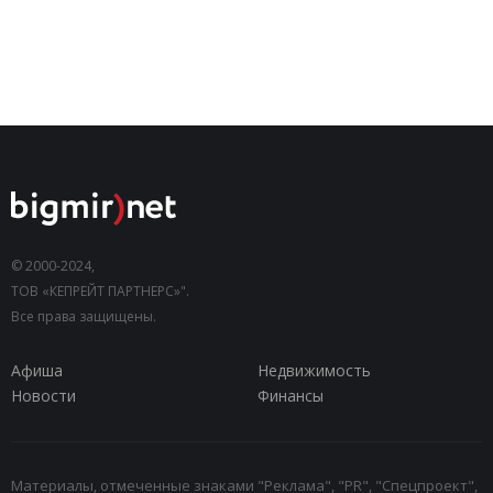
© 2000-2024,
ТОВ «КЕПРЕЙТ ПАРТНЕРС»".
Все права защищены.
Афиша
Недвижимость
Новости
Финансы
Материалы, отмеченные знаками "Реклама", "PR", "Спецпроект",