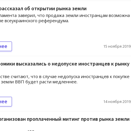
рассказал об открытии рынка земли
ламента заверил, что продажа земли иностранцам возможна
ле всеукраинского референдума.
нее
15 ноября 2019,
омики высказались о недопуске иностранцев к рынку
стве считают, что в случае недопуска иностранцев к покупке
 земли ВВП будет расти медленнее.
нее
14 ноября 2019,
рганизован проплаченный митинг против рынка земли 