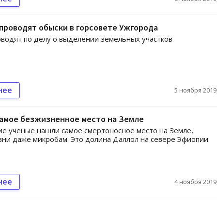
 проводят обыски в горсовете Ужгорода
водят по делу о выделении земельных участков
нее
5 ноября 2019,
самое безжизненное место на Земле
е ученые нашли самое смертоносное место на Земле,
зни даже микробам. Это долина Даллол на севере Эфиопии.
нее
4 ноября 2019,