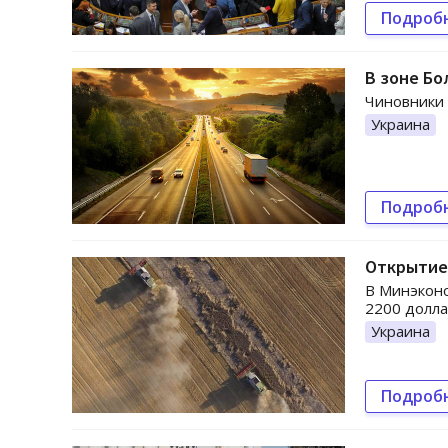
Подроб
В зоне Бо
Чиновники 
Украина
Подроб
Открытие 
В Минэконо
2200 долла
Украина
Подроб