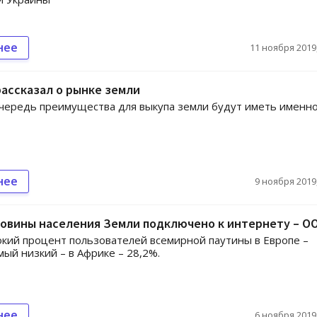
нее
11 ноября 2019,
рассказал о рынке земли
чередь преимущества для выкупа земли будут иметь именн
нее
9 ноября 2019,
ловины населения Земли подключено к интернету – О
кий процент пользователей всемирной паутины в Европе –
мый низкий – в Африке – 28,2%.
нее
6 ноября 2019,