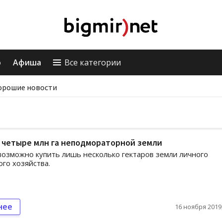
о
Афиша
Все категории
орошие новости
 четыре млн га неподмораторной земли
возможно купить лишь несколько гектаров земли личного
ого хозяйства.
нее
16 ноября 2019,