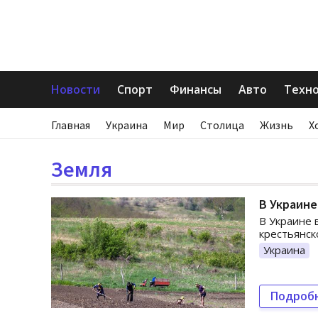
Новости
Спорт
Финансы
Авто
Техн
Главная
Украина
Мир
Столица
Жизнь
Х
Земля
В Украине
В Украине 
крестьянск
Украина
Подроб