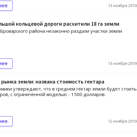
нее
13 ноября 2019,
льшой кольцевой дороги расхитили 18 га земли
Броварского района незаконно раздали участки земли
нее
13 ноября 2019,
рынка земли: названа стоимость гектара
мики утверждают, что в среднем гектар земли будет стоить
ров, с ограниченной моделью - 1500 долларов.
нее
12 ноября 2019,