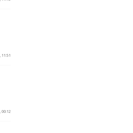
 11:51
 00:12