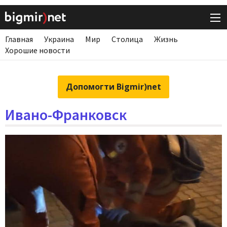
Главная
Украина
Мир
Столица
Жизнь
Хорошие новости
Допомогти Bigmir)net
Ивано-Франковск