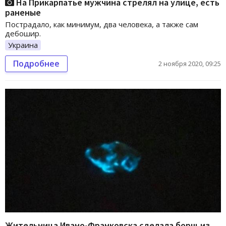
На Прикарпатье мужчина стрелял на улице, есть
раненые
Пострадало, как минимум, два человека, а также сам
дебошир.
Украина
Подробнее
2 ноября 2020, 09:25
Жительница Ивано-Франковска сделала борщ из