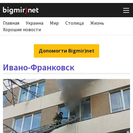
Главная
Украина
Мир
Столица
Жизнь
Хорошие новости
Допомогти Bigmir)net
Ивано-Франковск