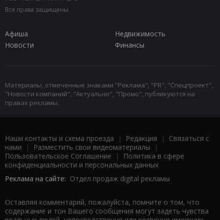
Все права защищены.
Афиша
Недвижимость
Новости
Финансы
Материалы, отмеченные знаками "Реклама", "PR", "Спецпроект",
"Новости компаний", "Актуально", "Промо", публикуются на
правах рекламы.
Наши контакты и схема проезда
|
Редакция
|
Связаться с
нами
|
Разместить свои видеоматериалы
|
Пользовательское Соглашение
|
Политика в сфере
конфиденциальности и персональных данных
Реклама на сайте:
Отдел продаж digital рекламы
Оставляя комментарий, пожалуйста, помните о том, что
содержание и тон Вашего сообщения могут задеть чувства
реальных людей, непосредственно или косвенно имеющих