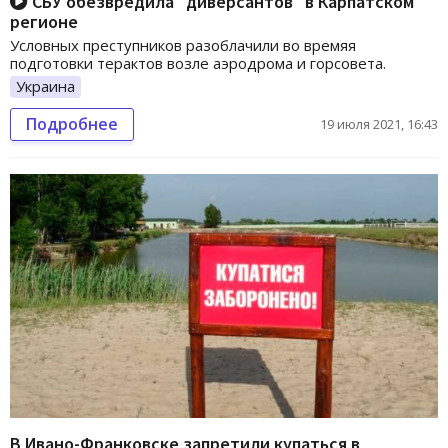
СБУ обезвредила "диверсантов" в Карпатском
регионе
Условных преступников разоблачили во времяя
подготовки терактов возле аэродрома и горсовета.
Украина
Подробнее
19 июля 2021, 16:43
В Ивано-Франковске запретили купаться в