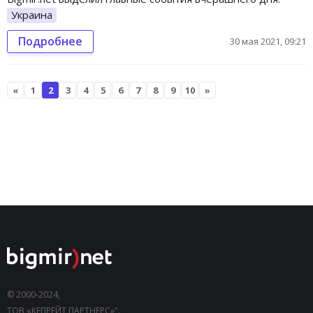
Украина
Подробнее
30 мая 2021, 09:21
«
1
2
3
4
5
6
7
8
9
10
»
© 2000-2024,
ТОВ «КЕПРЕЙТ ПАРТНЕРС»".