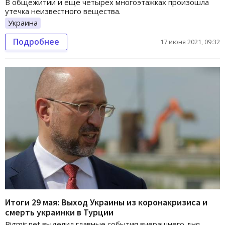
В общежитии и еще четырех многоэтажках произошла
утечка неизвестного вещества.
Украина
Подробнее
17 июня 2021, 09:32
Итоги 29 мая: Выход Украины из коронакризиса и
смерть украинки в Турции
Bigmir.net выделил главные события вчерашнего дня.