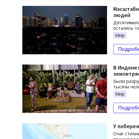
Масштабны
людей
Десятимилл
остались т
Мир
Подроб
В Индонез
землетря
Были разру
тысячи чел
Мир
Подроб
У побере
Очаг стихии