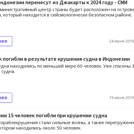
ндонезии перенесут из Джакарты к 2024 году - СМИ
министративный центр страны будет расположен на остров
, который находится в сейсмологически безопасном районе.
нее
24 июня 2019,
к погибли в результате крушения судна в Индонезии
удна находились по меньшей мере 60 человек. Уже спасены 
 судна.
нее
19 июня 2019,
ии 15 человек погибли при крушении судна
ораблекрушения стали сильные волны, а также перегружен
котором находились около 50 человек.