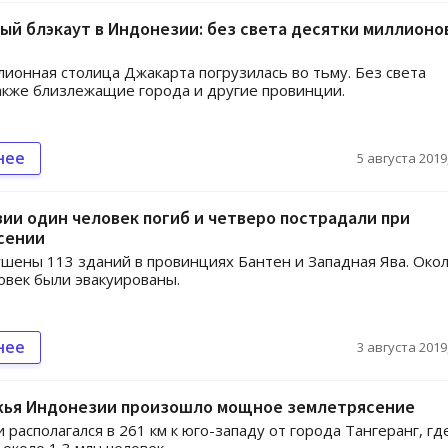
й блэкаут в Индонезии: без света десятки миллионо
ионная столица Джакарта погрузилась во тьму. Без света
акже близлежащие города и другие провинции.
нее
5 августа 2019,
ии один человек погиб и четверо пострадали при
сении
шены 113 зданий в провинциях Бантен и Западная Ява. Око
овек были эвакуированы.
нее
3 августа 2019,
жья Индонезии произошло мощное землетрясение
 располагался в 261 км к юго-западу от города Тангеранг, гд