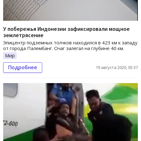
У побережья Индонезии зафиксировали мощное
землетрясение
Эпицентр подземных толчков находился в 423 км к западу
от города Палембанг. Очаг залегал на глубине 40 км.
Мир
Подробнее
19 августа 2020, 05:37