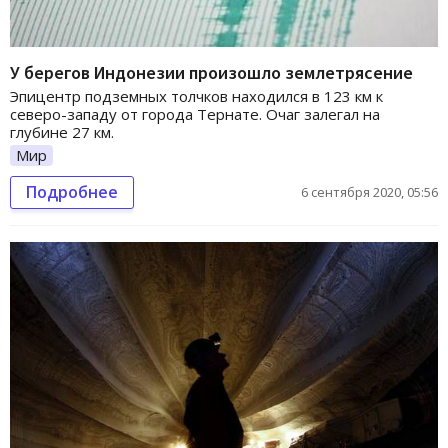
У берегов Индонезии произошло землетрясение
Эпицентр подземных толчков находился в 123 км к
северо-западу от города Тернате. Очаг залегал на
глубине 27 км.
Мир
Подробнее
6 сентября 2020, 05:56