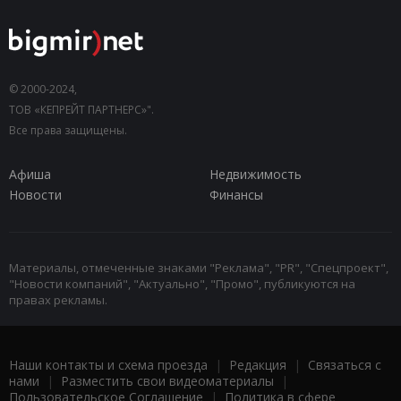
© 2000-2024,
ТОВ «КЕПРЕЙТ ПАРТНЕРС»".
Все права защищены.
Афиша
Недвижимость
Новости
Финансы
Материалы, отмеченные знаками "Реклама", "PR", "Спецпроект",
"Новости компаний", "Актуально", "Промо", публикуются на
правах рекламы.
Наши контакты и схема проезда
|
Редакция
|
Связаться с
нами
|
Разместить свои видеоматериалы
|
Пользовательское Соглашение
|
Политика в сфере