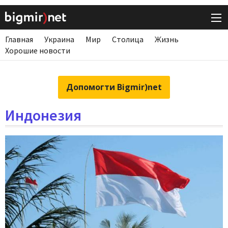
Главная
Украина
Мир
Столица
Жизнь
Хорошие новости
Допомогти Bigmir)net
Индонезия