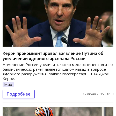
Керри прокомментировал заявление Путина об
увеличении ядерного арсенала России
Намерение России увеличить число межконтинентальных
баллистических ракет является шагом назад в вопросе
ядерного разоружения, заявил госсекретарь США Джон
Керри.
Мир
Подробнее
17 июня 2015, 08:38