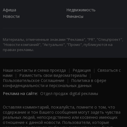
Афиша
Недвижимость
Новости
Финансы
Материалы, отмеченные знаками "Реклама", "PR", "Спецпроект",
"Новости компаний", "Актуально", "Промо", публикуются на
правах рекламы.
Наши контакты и схема проезда
|
Редакция
|
Связаться с
нами
|
Разместить свои видеоматериалы
|
Пользовательское Соглашение
|
Политика в сфере
конфиденциальности и персональных данных
Реклама на сайте:
Отдел продаж digital рекламы
Оставляя комментарий, пожалуйста, помните о том, что
содержание и тон Вашего сообщения могут задеть чувства
реальных людей, непосредственно или косвенно имеющих
отношение к данной новости. Пользователи, которые