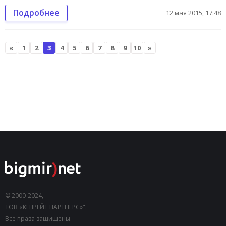
Подробнее
12 мая 2015, 17:48
«
1
2
3
4
5
6
7
8
9
10
»
© 2000-2024,
ТОВ «КЕПРЕЙТ ПАРТНЕРС»".
Все права защищены.