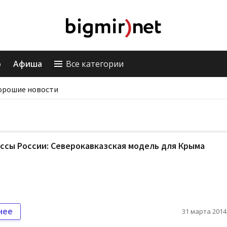
о
Афиша
Все категории
орошие новости
ссы России: Северокавказская модель для Крыма
нее
31 марта 2014,