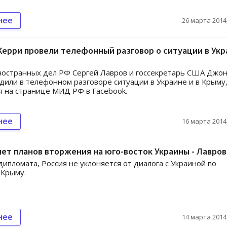
нее
26 марта 2014,
Керри провели телефонный разговор о ситуации в Укр
ностранных дел РФ Сергей Лавров и госсекретарь США Джо
дили в телефонном разговоре ситуации в Украине и в Крыму
 на странице МИД РФ в Facebook.
нее
16 марта 2014,
нет планов вторжения на юго-восток Украины - Лавров
дипломата, Россия не уклоняется от диалога с Украиной по
 Крыму.
нее
14 марта 2014,