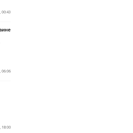
 00:43
аине
н
,
 06:06
 18:00