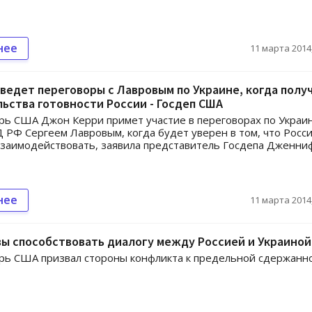
нее
11 марта 2014,
ведет переговоры с Лавровым по Украине, когда полу
ьства готовности России - Госдеп США
рь США Джон Керри примет участие в переговорах по Украин
 РФ Сергеем Лавровым, когда будет уверен в том, что Росс
заимодействовать, заявила представитель Госдепа Дженни
нее
11 марта 2014,
ы способствовать диалогу между Россией и Украиной
рь США призвал стороны конфликта к предельной сдержанно