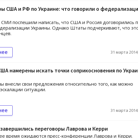
ы США и РФ по Украине: что говорили о федерализаци
 СМИ поспешили написать, что США и Россия договорились 
дерализации Украины. Однако Штаты подчеркивают, что эт
нцев.
нее
31 марта 2014,
США намерены искать точки соприкосновения по Украи
ы внесли свои предложения относительно того, как можно
эскалации ситуации.
нее
31 марта 2014,
завершились переговоры Лаврова и Керри
е время ожидаются пресс-конференции Лаврова и Керри.