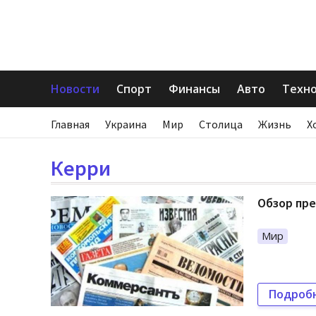
Новости
Спорт
Финансы
Авто
Техн
Главная
Украина
Мир
Столица
Жизнь
Х
Керри
Обзор пре
Мир
Подроб