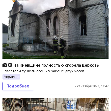
На Киевщине полностью сгорела церковь
Спасатели тушили огонь в районе двух часов.
Украина
Подробнее
7 сентября 2021, 11:47