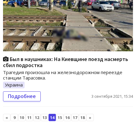
Был в наушниках: На Киевщине поезд насмерть
сбил подростка
Трагедия произошла на железнодорожном переезде
станции Тарасовка.
Украина
Подробнее
3 сентября 2021, 15:34
«
9
10
11
12
13
14
15
16
17
18
»