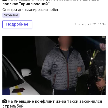
поисках "приключений"
Они три дня планировали побег.
Украина
Подробнее
7 октября 2021, 11:34
На Киевщине конфликт из-за такси закончился
стрельбой