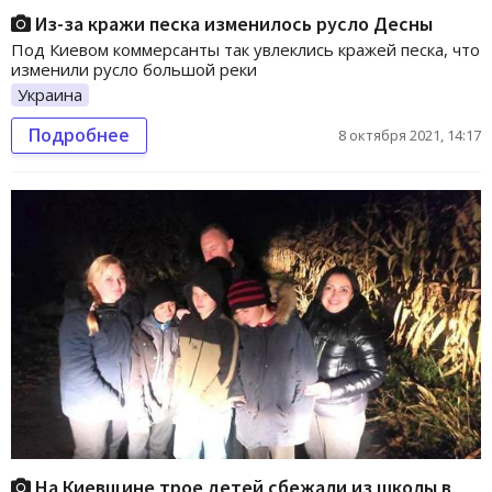
Из-за кражи песка изменилось русло Десны
Под Киевом коммерсанты так увлеклись кражей песка, что
изменили русло большой реки
Украина
Подробнее
8 октября 2021, 14:17
На Киевщине трое детей сбежали из школы в