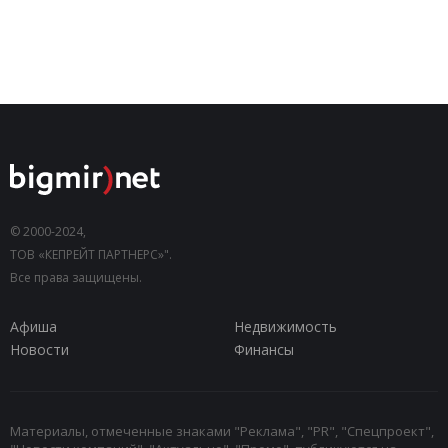
© 2000-2024,
ТОВ «КЕПРЕЙТ ПАРТНЕРС»".
Все права защищены.
Афиша
Недвижимость
Новости
Финансы
Материалы, отмеченные знаками "Реклама", "PR", "Спецпроект",