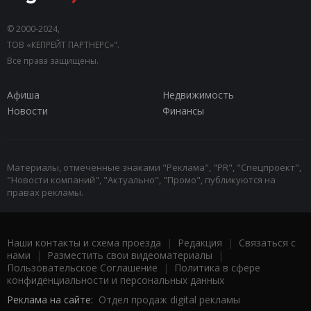
© 2000-2024,
ТОВ «КЕПРЕЙТ ПАРТНЕРС»".
Все права защищены.
Афиша
Недвижимость
Новости
Финансы
Материалы, отмеченные знаками "Реклама", "PR", "Спецпроект",
"Новости компаний", "Актуально", "Промо", публикуются на
правах рекламы.
Наши контакты и схема проезда
|
Редакция
|
Связаться с
нами
|
Разместить свои видеоматериалы
|
Пользовательское Соглашение
|
Политика в сфере
конфиденциальности и персональных данных
Реклама на сайте:
Отдел продаж digital рекламы