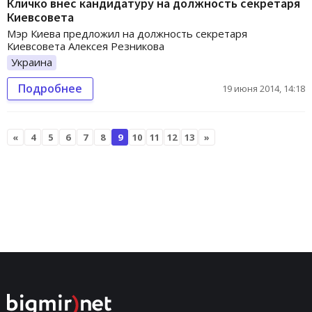
Кличко внес кандидатуру на должность секретаря
Киевсовета
Мэр Киева предложил на должность секретаря
Киевсовета Алексея Резникова
Украина
Подробнее
19 июня 2014, 14:18
«
4
5
6
7
8
9
10
11
12
13
»