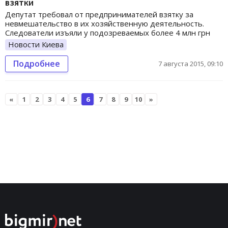
взятки
Депутат требовал от предпринимателей взятку за
невмешательство в их хозяйственную деятельность.
Следователи изъяли у подозреваемых более 4 млн грн
Новости Киева
Подробнее
7 августа 2015, 09:10
«
1
2
3
4
5
6
7
8
9
10
»