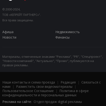
© 2000-2024,
ТОВ «КЕПРЕЙТ ПАРТНЕРС»".
Все права защищены.
Афиша
Недвижимость
Новости
Финансы
Материалы, отмеченные знаками "Реклама", "PR", "Спецпроект",
"Новости компаний", "Актуально", "Промо", публикуются на
правах рекламы.
Наши контакты и схема проезда
|
Редакция
|
Связаться с
нами
|
Разместить свои видеоматериалы
|
Пользовательское Соглашение
|
Политика в сфере
конфиденциальности и персональных данных
Реклама на сайте:
Отдел продаж digital рекламы