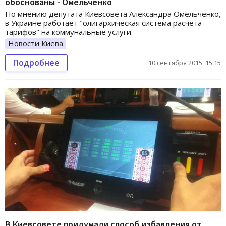
обоснованы - Омельченко
По мнению депутата Киевсовета Александра Омельченко,
в Украине работает "олигархическая система расчета
тарифов" на коммунальные услуги.
Новости Киева
Подробнее
10 сентября 2015, 15:15
В Киевсовете придумали способ избавления от