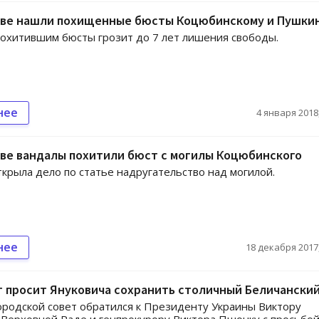
ове нашли похищенные бюсты Коцюбинскому и Пушки
охитившим бюсты грозит до 7 лет лишения свободы.
нее
4 января 2018,
ве вандалы похитили бюст с могилы Коцюбинского
крыла дело по статье надругательство над могилой.
нее
18 декабря 2017,
 просит Януковича сохранить столичный Беличанский
ородской совет обратился к Президенту Украины Виктору