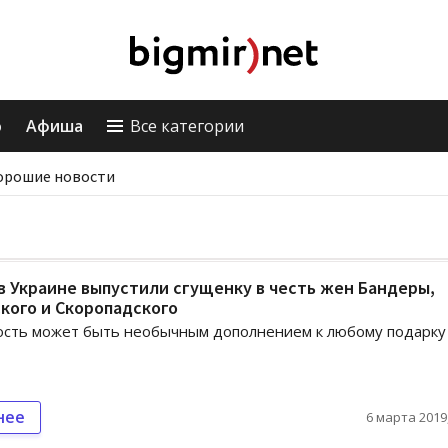
о
Афиша
Все категории
орошие новости
 в Украине выпустили сгущенку в честь жен Бандеры,
кого и Скоропадского
ость может быть необычным дополнением к любому подарку
нее
6 марта 2019,