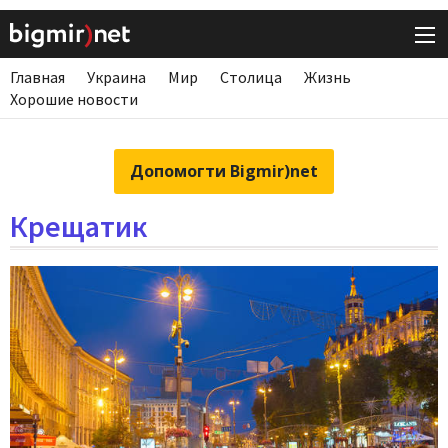
Главная
Украина
Мир
Столица
Жизнь
Хорошие новости
Допомогти Bigmir)net
Крещатик