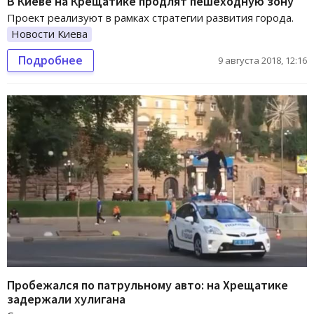
В Киеве на Крещатике продлят пешеходную зону
Проект реализуют в рамках стратегии развития города.
Новости Киева
Подробнее
9 августа 2018, 12:16
Пробежался по патрульному авто: на Хрещатике
задержали хулигана