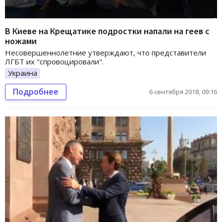
В Киеве на Крещатике подростки напали на геев с
ножами
Несовершеннолетние утверждают, что представители
ЛГБТ их "спровоцировали".
Украина
Подробнее
6 сентября 2018, 09:16