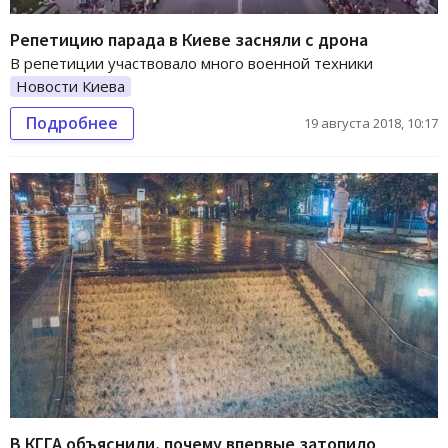
Репетицию парада в Киеве засняли с дрона
В репетиции участвовало много военной техники
Новости Киева
Подробнее
19 августа 2018, 10:17
В КГГА объяснили, почему впервые затопило