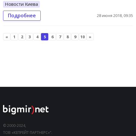
Новости Киева
Подробнее
28 июня 2018, 09:35
«
1
2
3
4
5
6
7
8
9
10
»
© 2000-2024,
ТОВ «КЕПРЕЙТ ПАРТНЕРС»".