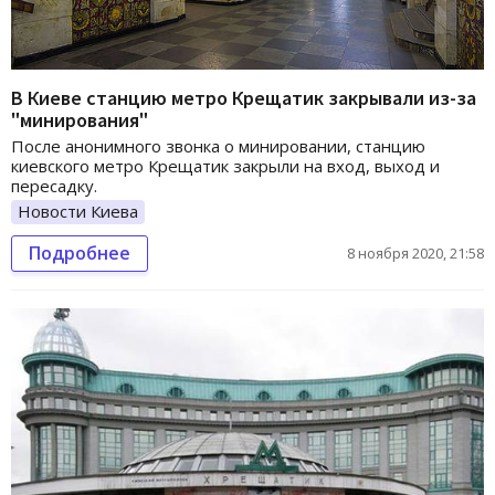
В Киеве станцию метро Крещатик закрывали из-за
"минирования"
После анонимного звонка о минировании, станцию
киевского метро Крещатик закрыли на вход, выход и
пересадку.
Новости Киева
Подробнее
8 ноября 2020, 21:58