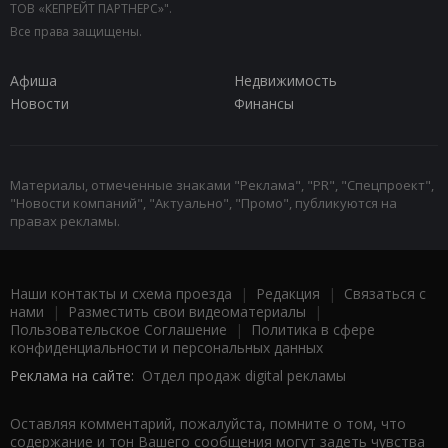
ТОВ «КЕПРЕЙТ ПАРТНЕРС»".
Все права защищены.
Афиша
Недвижимость
Новости
Финансы
Материалы, отмеченные знаками "Реклама", "PR", "Спецпроект",
"Новости компаний", "Актуально", "Промо", публикуются на
правах рекламы.
Наши контакты и схема проезда
|
Редакция
|
Связаться с
нами
|
Разместить свои видеоматериалы
|
Пользовательское Соглашение
|
Политика в сфере
конфиденциальности и персональных данных
Реклама на сайте:
Отдел продаж digital рекламы
Оставляя комментарий, пожалуйста, помните о том, что
содержание и тон Вашего сообщения могут задеть чувства