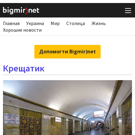
Главная
Украина
Мир
Столица
Жизнь
Хорошие новости
Допомогти Bigmir)net
Крещатик