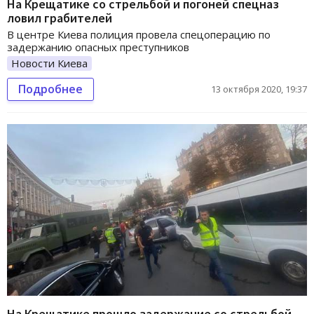
На Крещатике со стрельбой и погоней спецназ
ловил грабителей
В центре Киева полиция провела спецоперацию по
задержанию опасных преступников
Новости Киева
Подробнее
13 октября 2020, 19:37
На Крещатике прошло задержание со стрельбой