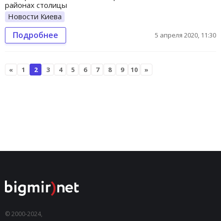
районах столицы
Новости Киева
Подробнее
5 апреля 2020, 11:30
«
1
2
3
4
5
6
7
8
9
10
»
© 2000-2024,