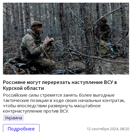
Россияне могут перерезать наступление ВСУ в
Курской области
Российские силы стремятся занять более выгодные
тактические позиции в ходе своих начальных контратак,
чтобы впоследствии развернуть масштабное
контрнаступление против ВСУ.
Украина
Подробнее
12 сентября 2024, 08:20