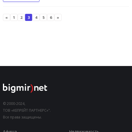
«
1
2
3
4
5
6
»
© 2000-2024,
ТОВ «КЕПРЕЙТ ПАРТНЕРС»".
Все права защищены.
Афиша
Недвижимость