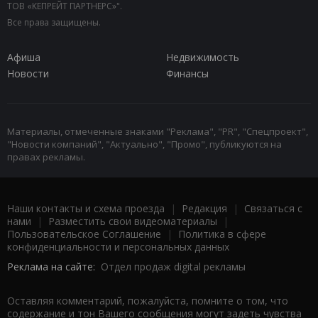
ТОВ «КЕПРЕЙТ ПАРТНЕРС»".
Все права защищены.
Афиша
Недвижимость
Новости
Финансы
Материалы, отмеченные знаками "Реклама", "PR", "Спецпроект",
"Новости компаний", "Актуально", "Промо", публикуются на
правах рекламы.
Наши контакты и схема проезда
|
Редакция
|
Связаться с
нами
|
Разместить свои видеоматериалы
|
Пользовательское Соглашение
|
Политика в сфере
конфиденциальности и персональных данных
Реклама на сайте:
Отдел продаж digital рекламы
Оставляя комментарий, пожалуйста, помните о том, что
содержание и тон Вашего сообщения могут задеть чувства