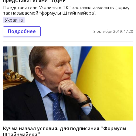
представителями “ЛДНР”
Представитель Украины в ТКГ заставил изменить форму
так называемой “формулы Штайнмайера”.
Украина
Подробнее
3 октября 2019, 17:20
Кучма назвал условия, для подписания “Формулы
Штайнмайера”