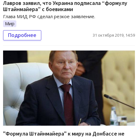
Лавров заявил, что Украина подписала “формулу
Штайнмайера” с боевиками
Глава МИД РФ сделал резкое заявление.
Мир
Подробнее
31 октября 2019, 14:59
"Формула Штайнмайера" к миру на Донбассе не