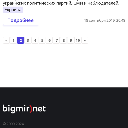
украинских политических партий, СМИ и наблюдателей.
Украина
Подробнее
18 сентября 2019, 20:48
«
1
2
3
4
5
6
7
8
9
10
»
© 2000-2024,