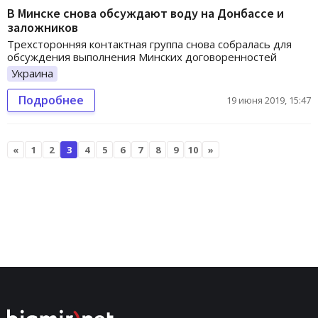
В Минске снова обсуждают воду на Донбассе и
заложников
Трехсторонняя контактная группа снова собралась для
обсуждения выполнения Минских договоренностей
Украина
Подробнее
19 июня 2019, 15:47
«
1
2
3
4
5
6
7
8
9
10
»