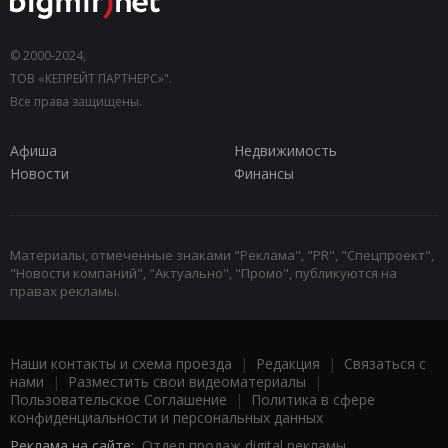
© 2000-2024,
ТОВ «КЕПРЕЙТ ПАРТНЕРС»".
Все права защищены.
Афиша
Недвижимость
Новости
Финансы
Материалы, отмеченные знаками "Реклама", "PR", "Спецпроект",
"Новости компаний", "Актуально", "Промо", публикуются на
правах рекламы.
Наши контакты и схема проезда
|
Редакция
|
Связаться с
нами
|
Разместить свои видеоматериалы
|
Пользовательское Соглашение
|
Политика в сфере
конфиденциальности и персональных данных
Реклама на сайте:
Отдел продаж digital рекламы