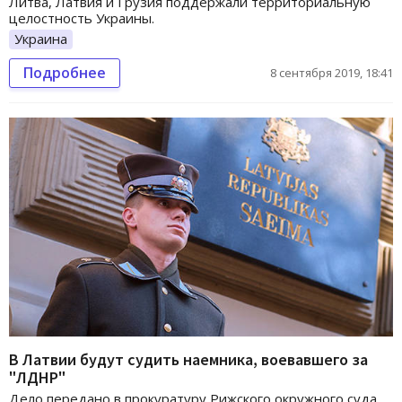
Литва, Латвия и Грузия поддержали территориальную
целостность Украины.
Украина
Подробнее
8 сентября 2019, 18:41
В Латвии будут судить наемника, воевавшего за
"ЛДНР"
Дело передано в прокуратуру Рижского окружного суда.