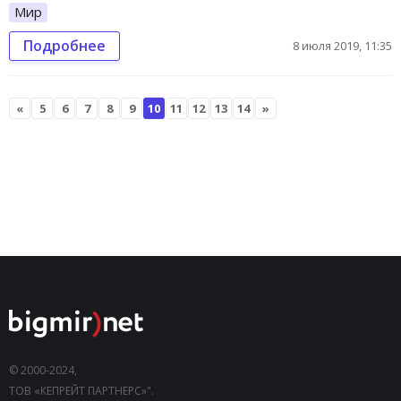
Мир
Подробнее
8 июля 2019, 11:35
«
5
6
7
8
9
10
11
12
13
14
»
© 2000-2024,
ТОВ «КЕПРЕЙТ ПАРТНЕРС»".