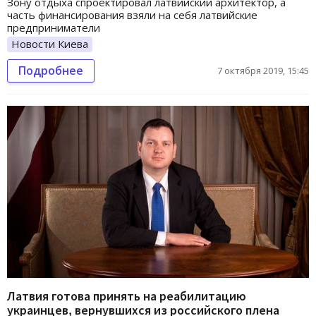
Зону отдыха спроектировал латвийский архитектор, а
часть финансирования взяли на себя латвийские
предприниматели
Новости Киева
Подробнее
7 октября 2019, 15:45
Латвия готова принять на реабилитацию
украинцев, вернувшихся из российского плена