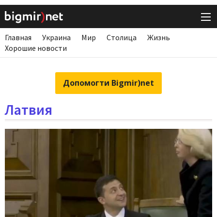
Главная
Украина
Мир
Столица
Жизнь
Хорошие новости
Допомогти Bigmir)net
Латвия