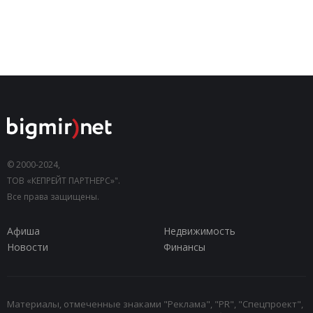
© 2000-2024,
ТОВ «КЕПРЕЙТ ПАРТНЕРС»".
Все права защищены.
Афиша
Недвижимость
Новости
Финансы
Материалы, отмеченные знаками "Реклама", "PR", "Спецпроект",