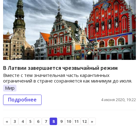
В Латвии завершается чрезвычайный режим
Вместе с тем значительная часть карантинных
ограничений в стране сохраняется как минимум до июля.
Мир
Подробнее
4 июня 2020, 19:22
«
3
4
5
6
7
8
9
10
11
12
»