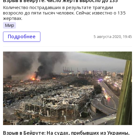
Взрыв в Бейруте: число жертв выросло до 135
Количество пострадавших в результате трагедии
возросло до пяти тысяч человек. Сейчас известно о 135
жертвах.
Мир
Подробнее
5 августа 2020, 19:45
Взрыв в Бейруте: На судах, прибывших из Украины,