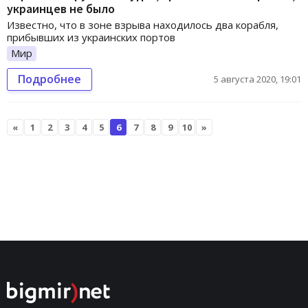
украинцев не было
Известно, что в зоне взрыва находилось два корабля,
прибывших из украинских портов
Мир
Подробнее
5 августа 2020, 19:01
«
1
2
3
4
5
6
7
8
9
10
»