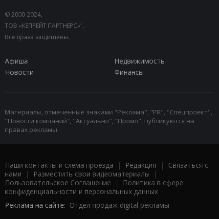
© 2000-2024,
ТОВ «КЕПРЕЙТ ПАРТНЕРС»".
Все права защищены.
Афиша
Недвижимость
Новости
Финансы
Материалы, отмеченные знаками "Реклама", "PR", "Спецпроект",
"Новости компаний", "Актуально", "Промо", публикуются на
правах рекламы.
Наши контакты и схема проезда
|
Редакция
|
Связаться с
нами
|
Разместить свои видеоматериалы
|
Пользовательское Соглашение
|
Политика в сфере
конфиденциальности и персональных данных
Реклама на сайте:
Отдел продаж digital рекламы