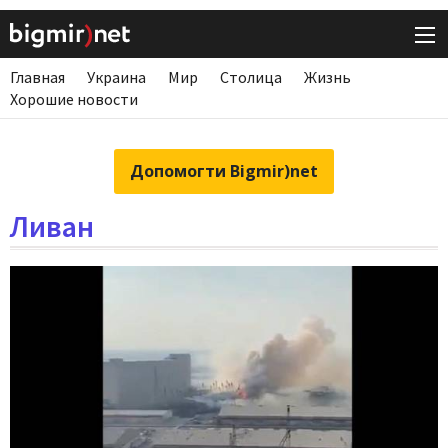
Главная
Украина
Мир
Столица
Жизнь
Хорошие новости
Допомогти Bigmir)net
Ливан