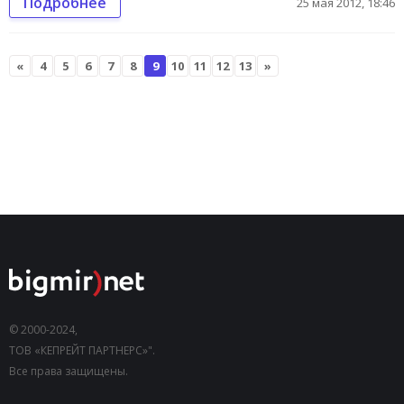
Подробнее
25 мая 2012, 18:46
«
4
5
6
7
8
9
10
11
12
13
»
© 2000-2024,
ТОВ «КЕПРЕЙТ ПАРТНЕРС»".
Все права защищены.