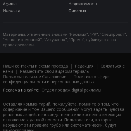
Афиша
Недвижимость
Новости
Финансы
Материалы, отмеченные знаками "Реклама", "PR", "Спецпроект",
"Новости компаний", "Актуально", "Промо", публикуются на
правах рекламы.
Наши контакты и схема проезда
|
Редакция
|
Связаться с
нами
|
Разместить свои видеоматериалы
|
Пользовательское Соглашение
|
Политика в сфере
конфиденциальности и персональных данных
Реклама на сайте:
Отдел продаж digital рекламы
Оставляя комментарий, пожалуйста, помните о том, что
содержание и тон Вашего сообщения могут задеть чувства
реальных людей, непосредственно или косвенно имеющих
отношение к данной новости. Пользователи, которые
нарушают эти правила грубо или систематически, будут
заблокированы.