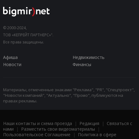
© 2000-2024,
ТОВ «КЕПРЕЙТ ПАРТНЕРС»".
Все права защищены.
Афиша
Недвижимость
Новости
Финансы
Материалы, отмеченные знаками "Реклама", "PR", "Спецпроект",
"Новости компаний", "Актуально", "Промо", публикуются на
правах рекламы.
Наши контакты и схема проезда
|
Редакция
|
Связаться с
нами
|
Разместить свои видеоматериалы
|
Пользовательское Соглашение
|
Политика в сфере