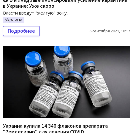
в Украине: Уже скоро
Власти введут "желтую" зону.
Украина
Подробнее
6 сентября 2021, 10:17
Украина купила 14 346 флаконов препарата
"Ремдесивир" для лечения COVID