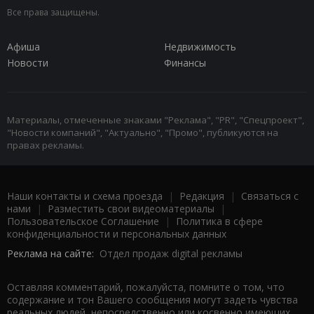
Все права защищены.
Афиша
Недвижимость
Новости
Финансы
Материалы, отмеченные знаками "Реклама", "PR", "Спецпроект",
"Новости компаний", "Актуально", "Промо", публикуются на
правах рекламы.
Наши контакты и схема проезда
|
Редакция
|
Связаться с
нами
|
Разместить свои видеоматериалы
|
Пользовательское Соглашение
|
Политика в сфере
конфиденциальности и персональных данных
Реклама на сайте:
Отдел продаж digital рекламы
Оставляя комментарий, пожалуйста, помните о том, что
содержание и тон Вашего сообщения могут задеть чувства
реальных людей, непосредственно или косвенно имеющих