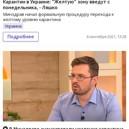
Карантин в Украине: "Желтую" зону введут с
понедельника, - Ляшко
Минздрав начал формальную процедуру перехода к
желтому уровню карантина
Украина
Подробнее
6 сентября 2021, 13:28
В Минздраве анонсировали усиление карантина