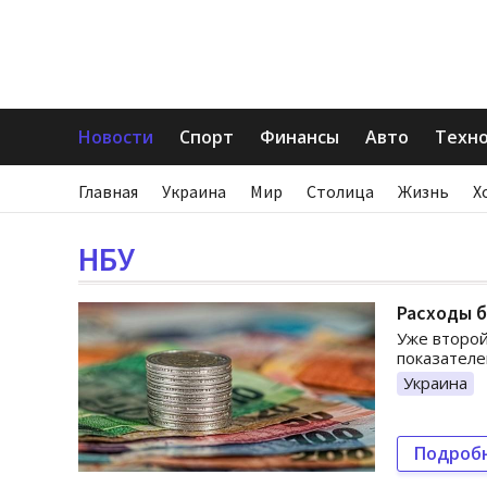
Новости
Спорт
Финансы
Авто
Техн
Главная
Украина
Мир
Столица
Жизнь
Х
НБУ
Расходы б
Уже второ
показателе
Украина
Подроб