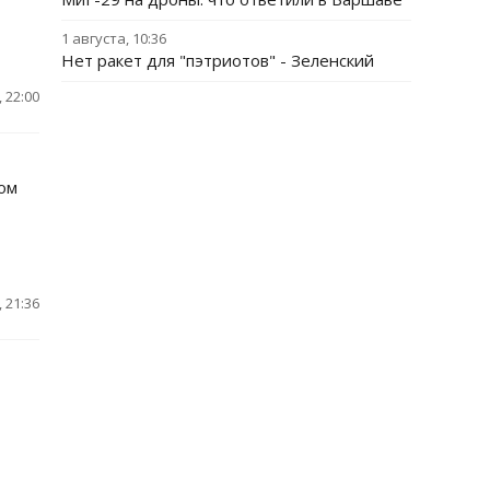
1 августа, 10:36
Нет ракет для "пэтриотов" - Зеленский
 22:00
зом
 21:36