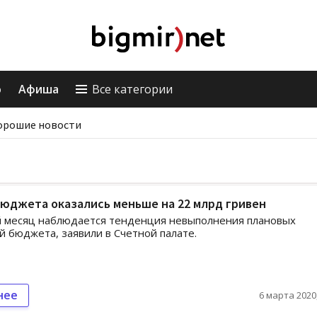
о
Афиша
Все категории
орошие новости
юджета оказались меньше на 22 млрд гривен
й месяц наблюдается тенденция невыполнения плановых
й бюджета, заявили в Счетной палате.
нее
6 марта 2020,