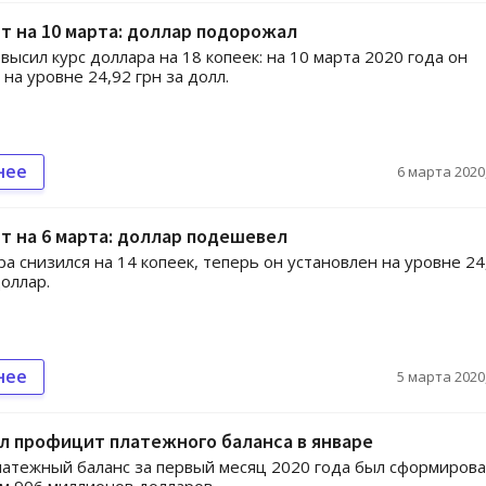
т на 10 марта: доллар подорожал
высил курс доллара на 18 копеек: на 10 марта 2020 года он
на уровне 24,92 грн за долл.
нее
6 марта 2020,
т на 6 марта: доллар подешевел
ра снизился на 14 копеек, теперь он установлен на уровне 24
доллар.
нее
5 марта 2020,
л профицит платежного баланса в январе
атежный баланс за первый месяц 2020 года был сформирова