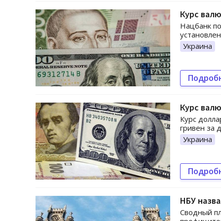
Курс валю
Нацбанк по
установлен 
Украина
Подроб
Курс валю
Курс долла
гривен за 
Украина
Подроб
НБУ назва
Сводный пл