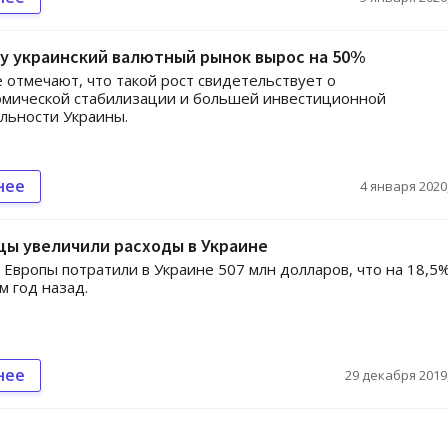
ду украинский валютный рынок вырос на 50%
 отмечают, что такой рост свидетельствует о
омической стабилизации и большей инвестиционной
льности Украины.
нее
4 января 2020,
цы увеличили расходы в Украине
 Европы потратили в Украине 507 млн долларов, что на 18,5
м год назад.
нее
29 декабря 2019,