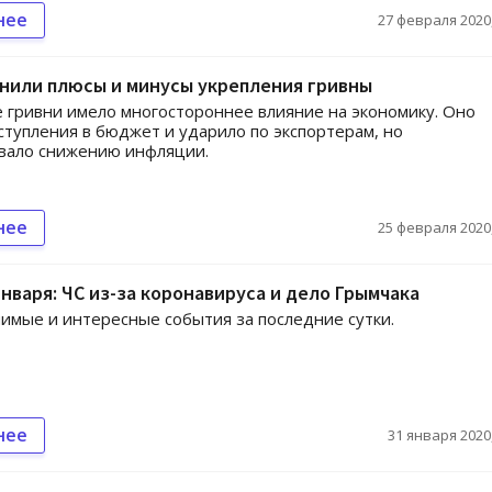
нее
27 февраля 2020,
нили плюсы и минусы укрепления гривны
 гривни имело многостороннее влияние на экономику. Оно
ступления в бюджет и ударило по экспортерам, но
вало снижению инфляции.
нее
25 февраля 2020,
января: ЧС из-за коронавируса и дело Грымчака
имые и интересные события за последние сутки.
нее
31 января 2020,