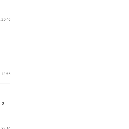
 20:46
 13:56
 в
 23:14