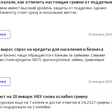
сказали, как отличить настоящие гривни от поддельн
вни имеют высокий уровень защиты от подделки, однако
банкноту стоит сразу в нескольких местах.
нее
29 января 2020,
 вырос спрос на кредиты для населения и бизнеса
и бизнес чаще обращаются к банкам за займами. Самыми
и стали кредиты МСП, краткосрочные займы, гривневые
нее
24 января 2020,
ют на 20 января: НБУ снова ослабил гривну
орожал еще на 7 копеек и достиг отметки в 24,2527 гривны 
ро подорожало на 2 копейки.