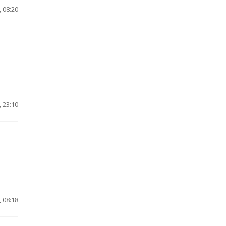
 08:20
 23:10
 08:18