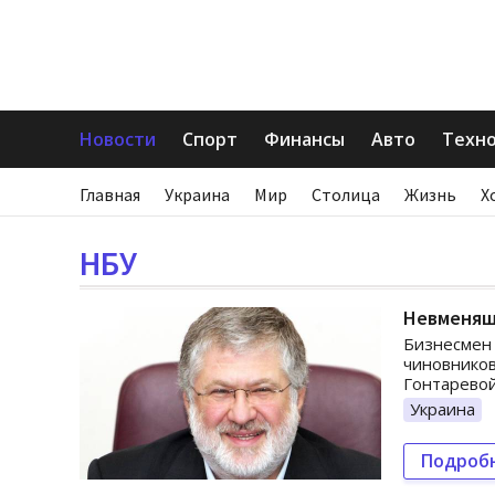
Новости
Спорт
Финансы
Авто
Техн
Главная
Украина
Мир
Столица
Жизнь
Х
НБУ
Невменяшк
Бизнесмен
чиновников
Гонтаревой
Украина
Подроб