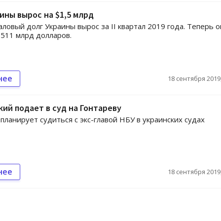
ины вырос на $1,5 млрд
ловый долг Украины вырос за II квартал 2019 года. Теперь о
,511 млрд долларов.
нее
18 сентября 2019,
ий подает в суд на Гонтареву
планирует судиться с экс-главой НБУ в украинских судах
нее
18 сентября 2019,