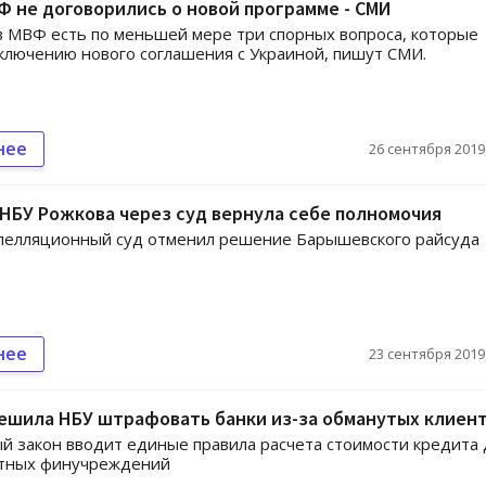
Ф не договорились о новой программе - СМИ
в МВФ есть по меньшей мере три спорных вопроса, которые
лючению нового соглашения с Украиной, пишут СМИ.
нее
26 сентября 2019,
НБУ Рожкова через суд вернула себе полномочия
апелляционный суд отменил решение Барышевского райсуда
нее
23 сентября 2019,
ешила НБУ штрафовать банки из-за обманутых клиен
й закон вводит единые правила расчета стоимости кредита 
итных финучреждений