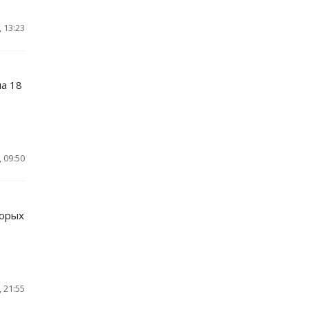
 13:23
на 18
 09:50
торых
 21:55