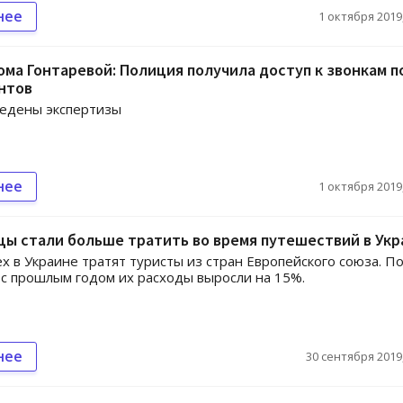
нее
1 октября 2019,
ма Гонтаревой: Полиция получила доступ к звонкам п
нтов
ведены экспертизы
нее
1 октября 2019,
ы стали больше тратить во время путешествий в Укр
х в Украине тратят туристы из стран Европейского союза. П
с прошлым годом их расходы выросли на 15%.
нее
30 сентября 2019,