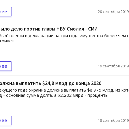
нее
20 сентября 2019,
ыло дело против главы НБУ Смолия - СМИ
был“ внести в декларации за три года имущества более чем 
гривен.
нее
19 сентября 2019,
олжна выплатить $24,8 млрд до конца 2020
екущего года Украина должна выплатить $8,975 млрд, из ко
д - основная сумма долга, а $2,202 млрд - проценты.
нее
18 сентября 2019,