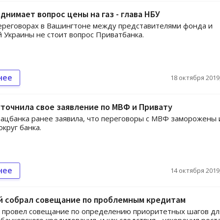
днимает вопрос цены на газ - глава НБУ
ереговорах в Вашингтоне между представителями фонда и
 Украины не стоит вопрос Приватбанка.
нее
18 октября 2019,
точнила свое заявление по МВФ и Привату
ацбанка ранее заявила, что переговоры с МВФ заморожены 
округ банка.
нее
14 октября 2019,
й собрал совещание по проблемным кредитам
 провел совещание по определению приоритетных шагов дл