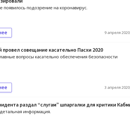
изировали
е появилось подозрение на коронавирус.
нее
9 апреля 2020,
 провел совещание касательно Пасхи 2020
лавные вопросы касательно обеспечения безопасности
нее
3 апреля 2020,
идента раздал “слугам” шпаргалки для критики Кабм
 детальная информация.