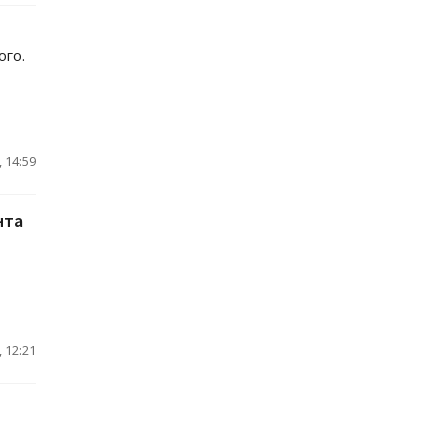
ого.
 14:59
нта
 12:21