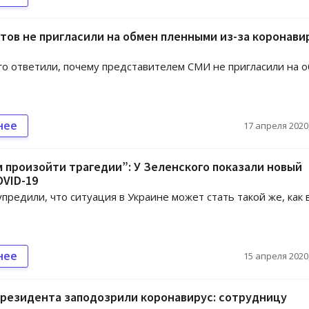
ов не пригласили на обмен пленными из-за коронави
го ответили, почему представителем СМИ не пригласили на 
нее
17 апреля 2020,
 произойти трагедии”: У Зеленского показали новый
OVID-19
предили, что ситуация в Украине может стать такой же, как 
нее
15 апреля 2020,
президента заподозрили коронавирус: сотрудницу