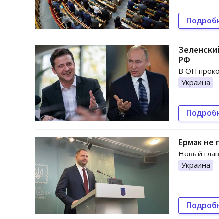
Подроб
Зеленски
РФ
В ОП прок
Украина
Подроб
Ермак не 
Новый глав
Украина
Подроб