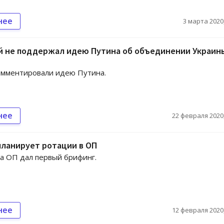
нее
3 марта 2020,
й не поддержал идею Путина об объединении Украин
омментировали идею Путина.
нее
22 февраля 2020,
планирует ротации в ОП
а ОП дал первый брифинг.
нее
12 февраля 2020,