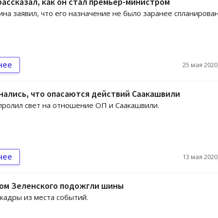
ассказал, как он стал премьер-министром
ина заявил, что его назначение не было заранее спланирован
нее
25 мая 2020,
нались, что опасаются действий Саакашвили
ролил свет на отношение ОП и Саакашвили.
нее
13 мая 2020,
ом Зеленского подожгли шины
кадры из места событий.