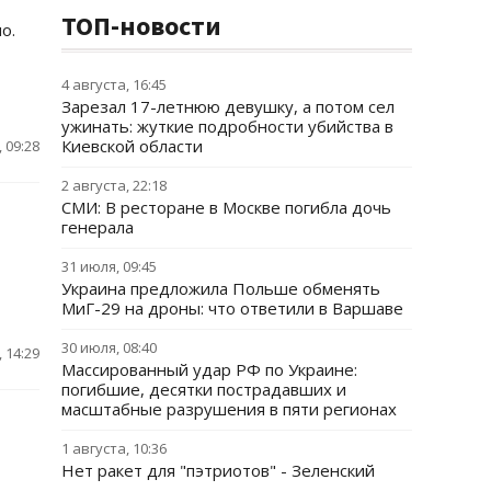
ТОП-новости
о.
4 августа, 16:45
Зарезал 17-летнюю девушку, а потом сел
ужинать: жуткие подробности убийства в
Киевской области
 09:28
2 августа, 22:18
СМИ: В ресторане в Москве погибла дочь
генерала
31 июля, 09:45
Украина предложила Польше обменять
МиГ-29 на дроны: что ответили в Варшаве
30 июля, 08:40
 14:29
Массированный удар РФ по Украине:
погибшие, десятки пострадавших и
масштабные разрушения в пяти регионах
1 августа, 10:36
Нет ракет для "пэтриотов" - Зеленский