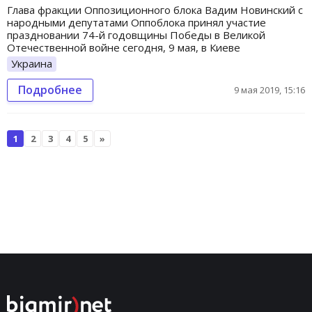
Глава фракции Оппозиционного блока Вадим Новинский с
народными депутатами Оппоблока принял участие
праздновании 74-й годовщины Победы в Великой
Отечественной войне сегодня, 9 мая, в Киеве
Украина
Подробнее
9 мая 2019, 15:16
1
2
3
4
5
»