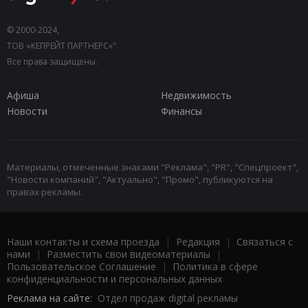
© 2000-2024,
ТОВ «КЕПРЕЙТ ПАРТНЕРС»".
Все права защищены.
Афиша
Недвижимость
Новости
Финансы
Материалы, отмеченные знаками "Реклама", "PR", "Спецпроект",
"Новости компаний", "Актуально", "Промо", публикуются на
правах рекламы.
Наши контакты и схема проезда
|
Редакция
|
Связаться с
нами
|
Разместить свои видеоматериалы
|
Пользовательское Соглашение
|
Политика в сфере
конфиденциальности и персональных данных
Реклама на сайте:
Отдел продаж digital рекламы