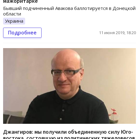
мажоритарке
Бывший подчиненный Авакова баллотируется в Донецкой
области
Украина
Подробнее
11 июня 2019, 18:20
Джангиров: мы получили объединенную силу Юго-
востока, состоящую из политических тяжеловесов