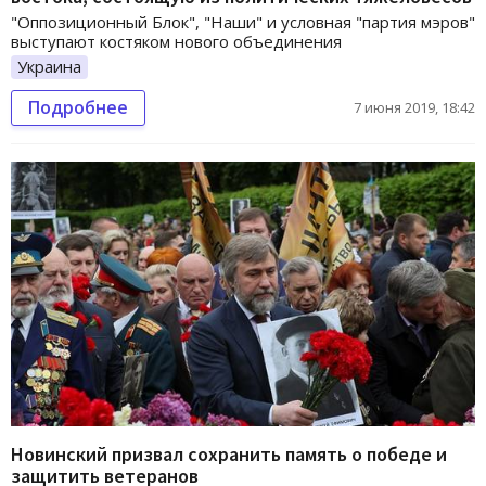
"Оппозиционный Блок", "Наши" и условная "партия мэров"
выступают костяком нового объединения
Украина
Подробнее
7 июня 2019, 18:42
Новинский призвал сохранить память о победе и
защитить ветеранов