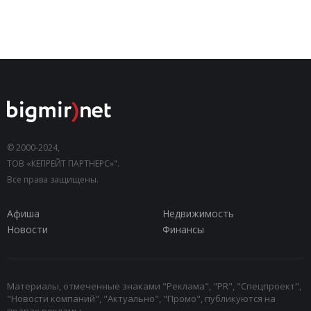
© 2000-2024,
ТОВ «КЕПРЕЙТ ПАРТНЕРС»".
Все права защищены.
Афиша
Недвижимость
Новости
Финансы
Материалы, отмеченные знаками "Реклама", "PR", "Спецпроект",
"Новости компаний", "Актуально", "Промо", публикуются на