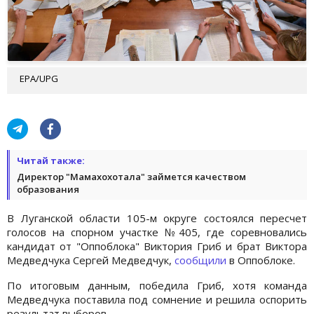
EPA/UPG
Читай также:
Директор "Мамахохотала" займется качеством
образования
В Луганской области 105-м округе состоялся пересчет
голосов на спорном участке №405, где соревновались
кандидат от "Оппоблока" Виктория Гриб и брат Виктора
Медведчука Сергей Медведчук,
сообщили
в Оппоблоке.
По итоговым данным, победила Гриб, хотя команда
Медведчука поставила под сомнение и решила оспорить
результат выборов.