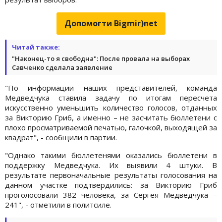
Допомогти Bigmir)net
Читай также:
"Наконец-то я свободна": После провала на выборах
Савченко сделала заявление
"По информации наших представителей, команда
Медведчука ставила задачу по итогам пересчета
искусственно уменьшить количество голосов, отданных
за Викторию Гриб, а именно – не засчитать бюллетени с
плохо просматриваемой печатью, галочкой, выходящей за
квадрат", - сообщили в партии.
"Однако такими бюллетенями оказались бюллетени в
поддержку Медведчука. Их выявили 4 штуки. В
результате первоначальные результаты голосования на
данном участке подтвердились: за Викторию Гриб
проголосовали 382 человека, за Сергея Медведчука –
241", - отметили в политсиле.