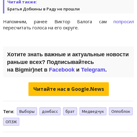
Читай также:
Братья Добкины в Раду не прошли
Напомним, ранее Виктор Балога сам
попросил
пересчитать голоса на его округе.
Хотите знать важные и актуальные новости
раньше всех? Подписывайтесь
на Bigmir)net в
Facebook
и
Telegram
.
Читайте нас в Google.News
Теги:
Выборы
донбасс
брат
Медведчук
Оппоблок
ОПЗЖ