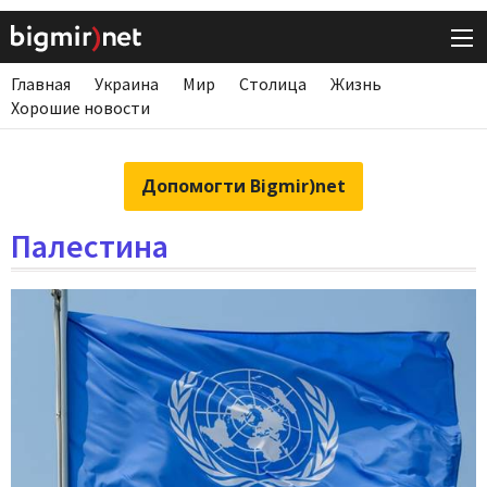
Главная
Украина
Мир
Столица
Жизнь
Хорошие новости
Допомогти Bigmir)net
Палестина