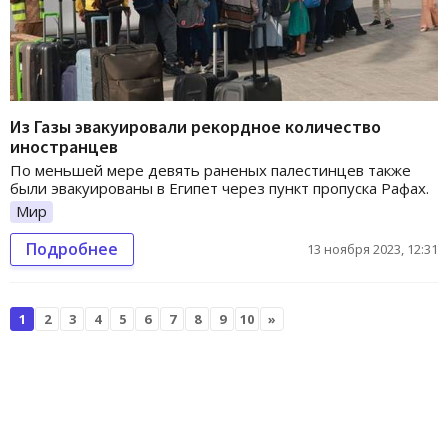
Из Газы эвакуировали рекордное количество
иностранцев
По меньшей мере девять раненых палестинцев также
были эвакуированы в Египет через пункт пропуска Рафах.
Мир
Подробнее
13 ноября 2023, 12:31
1
2
3
4
5
6
7
8
9
10
»